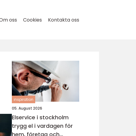
Om oss
Cookies
Kontakta oss
inspiration
05. August 2026
Elservice i stockholm
trygg el i vardagen för
hem, företag och