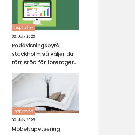
inspiration
30. July 2026
Redovisningsbyrå
stockholm så väljer du
rätt stöd för företagets
ekonomi
inspiration
30. July 2026
Möbeltapetsering