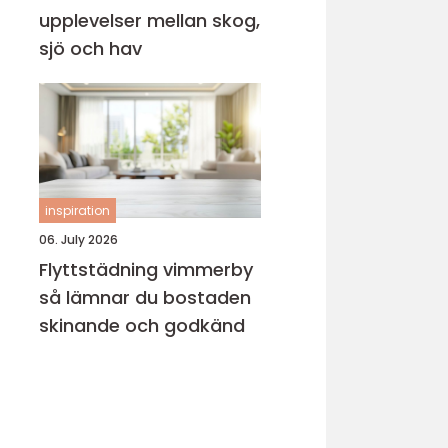
upplevelser mellan skog,
sjö och hav
inspiration
06. July 2026
Flyttstädning vimmerby
så lämnar du bostaden
skinande och godkänd