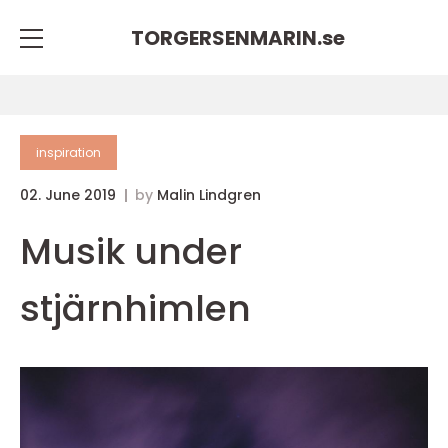
TORGERSENMARIN.
se
inspiration
02. June 2019
by
Malin Lindgren
Musik under
stjärnhimlen