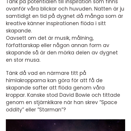
Tänk på potentialen till inspiration som finns
ovanför våra blickar och huvuden. Natten är ju
samtidigt en tid på dygnet då många som är
kreative känner inspirationen flöda i sitt
skapande.
Oavsett om det är musik, målning,
författarskap eller någon annan form av
skapande så är den mörka delen av dygnet
en stor musa.
Tänk då vad en närmare titt på
himlakropparna kan göra för att få de
skapande safter att flöda genom våra
kroppar. Kanske stod David Bowie och tittade
genom en stjärnkikare när han skrev ”Space
oddity” eller ”Starman”?