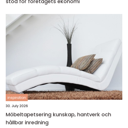
stöd för företagets ekonomi
inspiration
30. July 2026
Möbeltapetsering kunskap, hantverk och
hållbar inredning