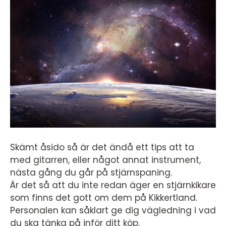
Skämt åsido så är det ändå ett tips att ta
med gitarren, eller något annat instrument,
nästa gång du går på stjärnspaning.
Är det så att du inte redan äger en stjärnkikare
som finns det gott om dem på Kikkertland.
Personalen kan såklart ge dig vägledning i vad
du ska tänka på inför ditt köp.