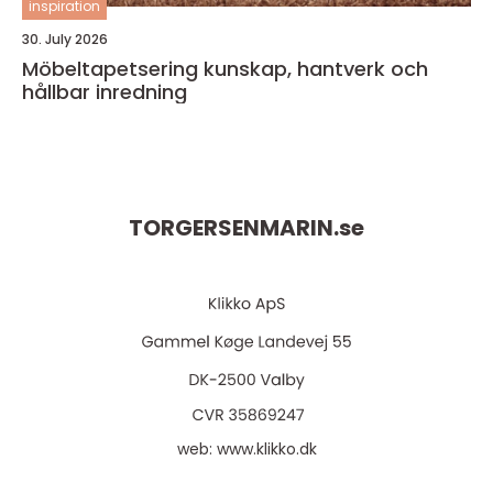
inspiration
30. July 2026
Möbeltapetsering kunskap, hantverk och
hållbar inredning
TORGERSENMARIN.
se
web:
www.klikko.dk