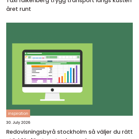
Taxi falkenberg trygg transport längs kusten
året runt
inspiration
30. July 2026
Redovisningsbyrå stockholm så väljer du rätt