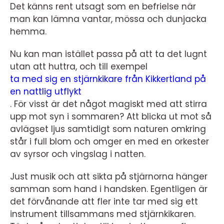
Det känns rent utsagt som en befrielse när
man kan lämna vantar, mössa och dunjacka
hemma.
Nu kan man istället passa på att ta det lugnt
utan att huttra, och till exempel
ta med sig en stjärnkikare från Kikkertland på
en nattlig utflykt
. För visst är det något magiskt med att stirra
upp mot syn i sommaren? Att blicka ut mot så
avlägset ljus samtidigt som naturen omkring
står i full blom och omger en med en orkester
av syrsor och vingslag i natten.
Just musik och att sikta på stjärnorna hänger
samman som hand i handsken. Egentligen är
det förvånande att fler inte tar med sig ett
instrument tillsammans med stjärnkikaren.