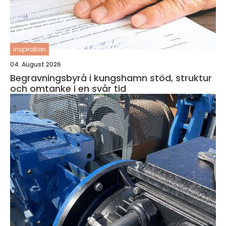
inspiration
04. August 2026
Begravningsbyrå i kungshamn stöd, struktur
och omtanke i en svår tid