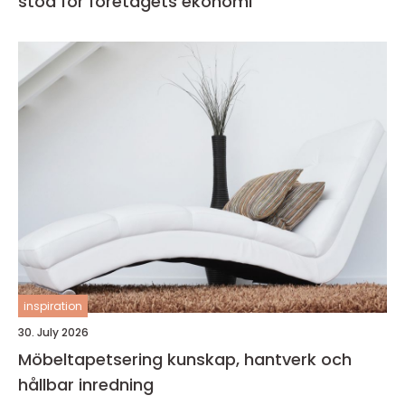
stöd för företagets ekonomi
inspiration
30. July 2026
Möbeltapetsering kunskap, hantverk och
hållbar inredning