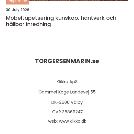
inspiration
30. July 2026
Möbeltapetsering kunskap, hantverk och
hållbar inredning
TORGERSENMARIN.
se
web:
www.klikko.dk