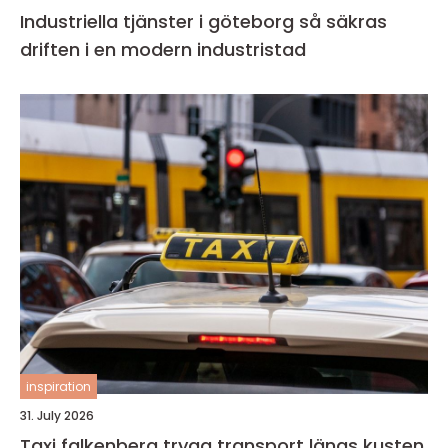
Industriella tjänster i göteborg så säkras
driften i en modern industristad
inspiration
31. July 2026
Taxi falkenberg trygg transport längs kusten