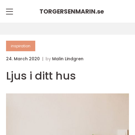
TORGERSENMARIN.
se
inspiration
24. March 2020
by
Malin Lindgren
Ljus i ditt hus