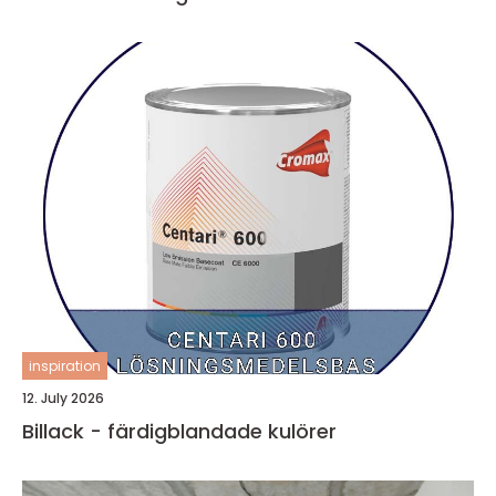
inspiration
12. July 2026
Billack - färdigblandade kulörer