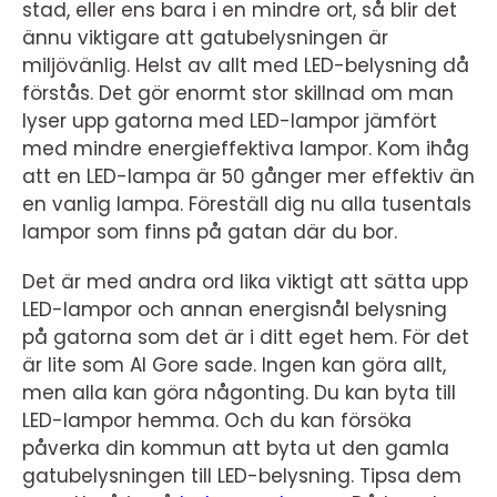
stad, eller ens bara i en mindre ort, så blir det
ännu viktigare att gatubelysningen är
miljövänlig. Helst av allt med LED-belysning då
förstås. Det gör enormt stor skillnad om man
lyser upp gatorna med LED-lampor jämfört
med mindre energieffektiva lampor. Kom ihåg
att en LED-lampa är 50 gånger mer effektiv än
en vanlig lampa. Föreställ dig nu alla tusentals
lampor som finns på gatan där du bor.
Det är med andra ord lika viktigt att sätta upp
LED-lampor och annan energisnål belysning
på gatorna som det är i ditt eget hem. För det
är lite som Al Gore sade. Ingen kan göra allt,
men alla kan göra någonting. Du kan byta till
LED-lampor hemma. Och du kan försöka
påverka din kommun att byta ut den gamla
gatubelysningen till LED-belysning. Tipsa dem