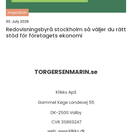
inspiration
30. July 2026
Redovisningsbyrå stockholm så väljer du rätt
stöd för företagets ekonomi
TORGERSENMARIN.
se
web:
www.klikko.dk