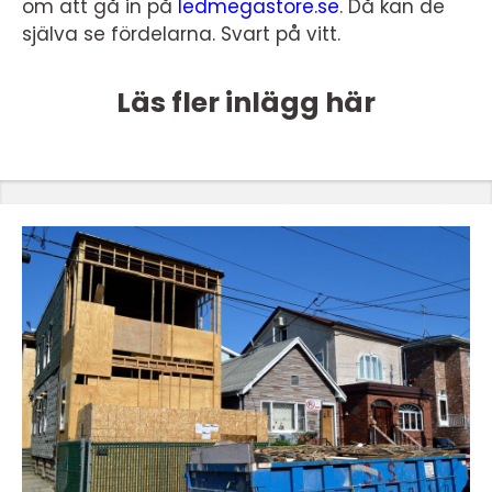
om att gå in på
ledmegastore.se
. Då kan de
själva se fördelarna. Svart på vitt.
Läs fler inlägg här