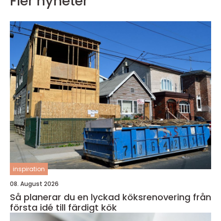
Fler nyheter
inspiration
08. August 2026
Så planerar du en lyckad köksrenovering från
första idé till färdigt kök