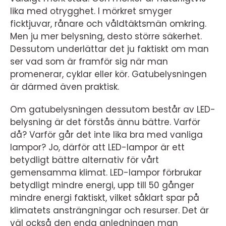
lika med otrygghet. I mörkret smyger
ficktjuvar, rånare och våldtäktsmän omkring.
Men ju mer belysning, desto större säkerhet.
Dessutom underlättar det ju faktiskt om man
ser vad som är framför sig när man
promenerar, cyklar eller kör. Gatubelysningen
är därmed även praktisk.
Om gatubelysningen dessutom består av LED-
belysning är det förstås ännu bättre. Varför
då? Varför går det inte lika bra med vanliga
lampor? Jo, därför att LED-lampor är ett
betydligt bättre alternativ för vårt
gemensamma klimat. LED-lampor förbrukar
betydligt mindre energi, upp till 50 gånger
mindre energi faktiskt, vilket såklart spar på
klimatets ansträngningar och resurser. Det är
väl också den enda anledningen man