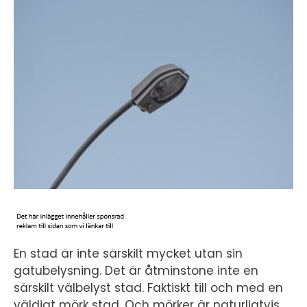
En stad är inte särskilt mycket utan sin
gatubelysning. Det är åtminstone inte en
särskilt välbelyst stad. Faktiskt till och med en
väldigt mörk stad. Och mörker är naturligtvis