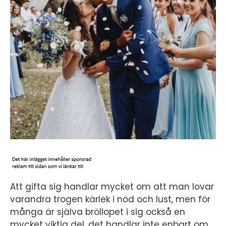
Att gifta sig handlar mycket om att man lovar
varandra trogen kärlek i nöd och lust, men för
många är själva bröllopet i sig också en
mycket viktig del, det handlar inte enbart om