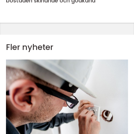
bostaden skinande och godkänd
Fler nyheter