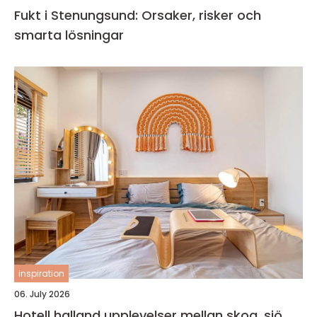
Fukt i Stenungsund: Orsaker, risker och
smarta lösningar
inspiration
06. July 2026
Hotell halland upplevelser mellan skog, sjö