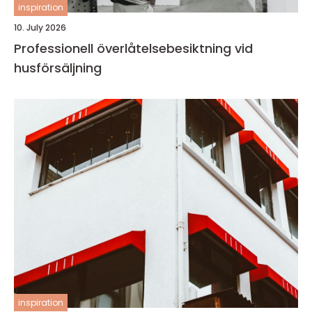
inspiration
10. July 2026
Professionell överlåtelsebesiktning vid
husförsäljning
inspiration