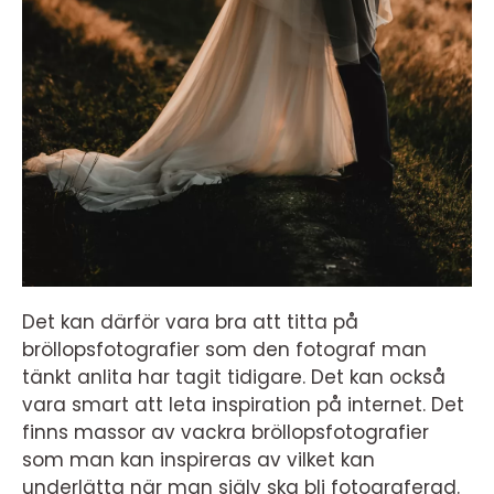
Det kan därför vara bra att titta på
bröllopsfotografier som den fotograf man
tänkt anlita har tagit tidigare. Det kan också
vara smart att leta inspiration på internet. Det
finns massor av vackra bröllopsfotografier
som man kan inspireras av vilket kan
underlätta när man själv ska bli fotograferad.