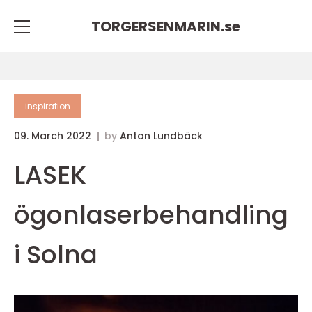
TORGERSENMARIN.
se
inspiration
09. March 2022
by
Anton Lundbäck
LASEK
ögonlaserbehandling
i Solna