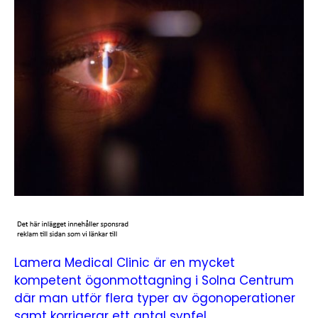
Lamera Medical Clinic är en mycket
kompetent ögonmottagning i Solna Centrum
där man utför flera typer av ögonoperationer
samt korrigerar ett antal synfel.