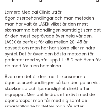
Lamera Medical Clinic utför
ögonlaserbehandlingar och man metoden
man har valt är LASEK vilket är den mest
skonsamma behandlingen samtidigt som det
är den mest beprövade över hela världen.
LASEK är perfekt för alla mellan 20-45 år
oavsett om man har har större eller mindre
synfel. Det är även den bästa metoden för
patienter med synfel upp till -5 D och även för
de med för tunn hornhinna.
Även om det är den mest skonsamma
ögonlaserbehandlingen så kan den ge en viss
skavkänsla och ljuskänslighet direkt efter
ingreppet. Men det lindras effektivt med de
ögondroppar man får med sig samt de
smärtstillande tabletter man får efter