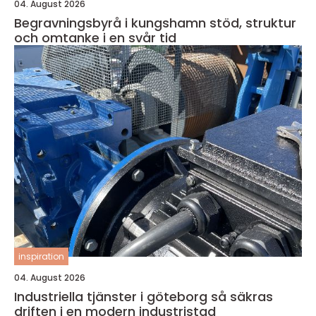
04. August 2026
Begravningsbyrå i kungshamn stöd, struktur
och omtanke i en svår tid
inspiration
04. August 2026
Industriella tjänster i göteborg så säkras
driften i en modern industristad