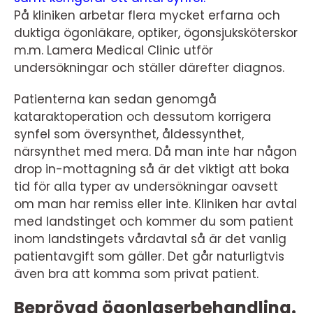
På kliniken arbetar flera mycket erfarna och
duktiga ögonläkare, optiker, ögonsjuksköterskor
m.m. Lamera Medical Clinic utför
undersökningar och ställer därefter diagnos.
Patienterna kan sedan genomgå
kataraktoperation och dessutom korrigera
synfel som översynthet, åldessynthet,
närsynthet med mera. Då man inte har någon
drop in-mottagning så är det viktigt att boka
tid för alla typer av undersökningar oavsett
om man har remiss eller inte. Kliniken har avtal
med landstinget och kommer du som patient
inom landstingets vårdavtal så är det vanlig
patientavgift som gäller. Det går naturligtvis
även bra att komma som privat patient.
Beprövad ögonlaserbehandling.