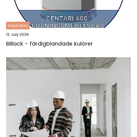
inspiration
12. July 2026
Billack - färdigblandade kulörer