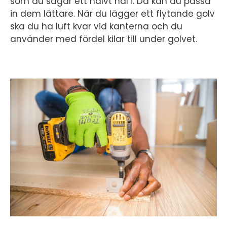
som du sågar ett halvt hål i. Då kan du passa
in dem lättare. När du lägger ett flytande golv
ska du ha luft kvar vid kanterna och du
använder med fördel kilar till under golvet.