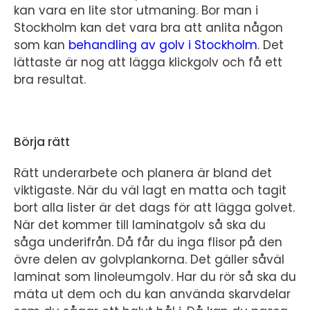
kan vara en lite stor utmaning. Bor man i
Stockholm kan det vara bra att anlita någon
som kan
behandling av golv i Stockholm
. Det
lättaste är nog att lägga klickgolv och få ett
bra resultat.
Börja rätt
Rätt underarbete och planera är bland det
viktigaste. När du väl lagt en matta och tagit
bort alla lister är det dags för att lägga golvet.
När det kommer till laminatgolv så ska du
såga underifrån. Då får du inga flisor på den
övre delen av golvplankorna. Det gäller såväl
laminat som linoleumgolv. Har du rör så ska du
mäta ut dem och du kan använda skarvdelar