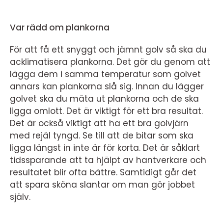
Var rädd om plankorna
För att få ett snyggt och jämnt golv så ska du
acklimatisera plankorna. Det gör du genom att
lägga dem i samma temperatur som golvet
annars kan plankorna slå sig. Innan du lägger
golvet ska du mäta ut plankorna och de ska
ligga omlott. Det är viktigt för ett bra resultat.
Det är också viktigt att ha ett bra golvjärn
med rejäl tyngd. Se till att de bitar som ska
ligga längst in inte är för korta. Det är såklart
tidssparande att ta hjälpt av hantverkare och
resultatet blir ofta bättre. Samtidigt går det
att spara sköna slantar om man gör jobbet
själv.