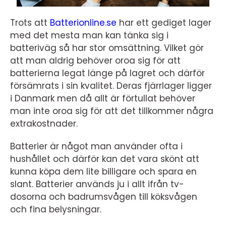
Trots att
Batterionline.se
har ett gediget lager
med det mesta man kan tänka sig i
batteriväg så har stor omsättning. Vilket gör
att man aldrig behöver oroa sig för att
batterierna legat länge på lagret och därför
försämrats i sin kvalitet. Deras fjärrlager ligger
i Danmark men då allt är förtullat behöver
man inte oroa sig för att det tillkommer några
extrakostnader.
Batterier är något man använder ofta i
hushållet och därför kan det vara skönt att
kunna köpa dem lite billigare och spara en
slant. Batterier används ju i allt ifrån tv-
dosorna och badrumsvågen till köksvågen
och fina belysningar.