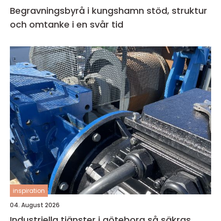
Begravningsbyrå i kungshamn stöd, struktur
och omtanke i en svår tid
inspiration
04. August 2026
Industriella tjänster i göteborg så säkras