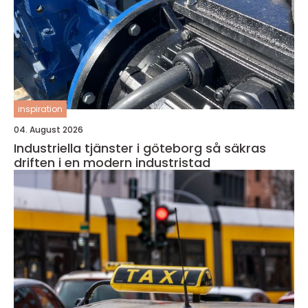
inspiration
04. August 2026
Industriella tjänster i göteborg så säkras
driften i en modern industristad