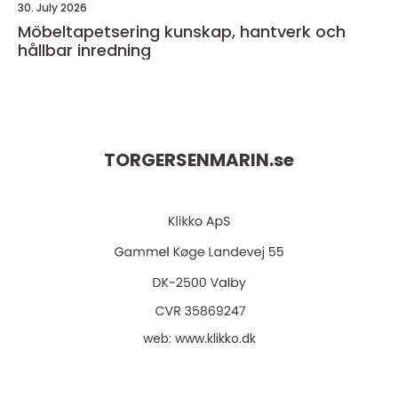
30. July 2026
Möbeltapetsering kunskap, hantverk och
hållbar inredning
TORGERSENMARIN.
se
web:
www.klikko.dk