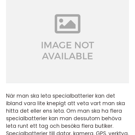
När man ska leta specialbatterier kan det
ibland vara lite knepigt att veta vart man ska
hitta det eller ens leta. Om man ska ha flera
specialbatterier kan man dessutom behöva
leta runt ett tag och besöka flera butiker.
Specialbatterier till dator, kamera, GPS, verktyg,