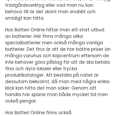
trädgårdsverktyg eller vad man nu kan
behöva till är det skönt man snabbt och
smidigt kan hitta.
Hos Batteri Online hittar man ett stort utbud
av batterier. Här finns många olika
specialbatterier men också många vanliga
batterier. Det fina är att de har bättre priser än
många varuhus och köpcentrum eftersom de
inte behöver göra påslag för att de ska betala
fina och dyra lokaler eller trycka
produktkataloger. Att beställa på nätet är
dessutom bekvämt, då man med några enkla
klick kan hitta det man söker. Genom att
handla här sparar man både mycket tid men
också pengar.
Hos Batteri Online finns också