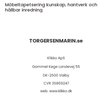
Möbeltapetsering kunskap, hantverk och
hållbar inredning
TORGERSENMARIN.
se
web:
www.klikko.dk