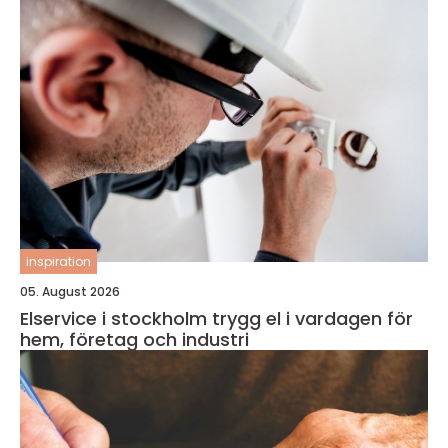
inspiration
05. August 2026
Elservice i stockholm trygg el i vardagen för
hem, företag och industri