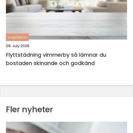
inspiration
06. July 2026
Flyttstädning vimmerby så lämnar du
bostaden skinande och godkänd
Fler nyheter