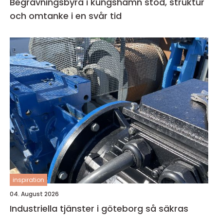
Begravningsbyrå i kungshamn stöd, struktur
och omtanke i en svår tid
inspiration
04. August 2026
Industriella tjänster i göteborg så säkras