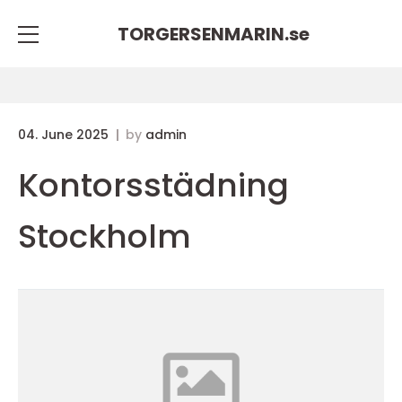
TORGERSENMARIN.
se
04. June 2025
by
admin
Kontorsstädning
Stockholm