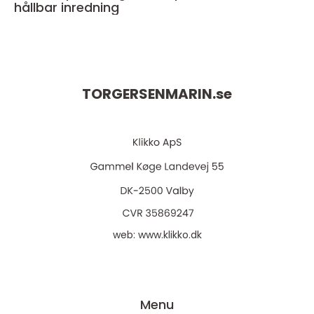
hållbar inredning
TORGERSENMARIN.
se
web:
www.klikko.dk
Menu