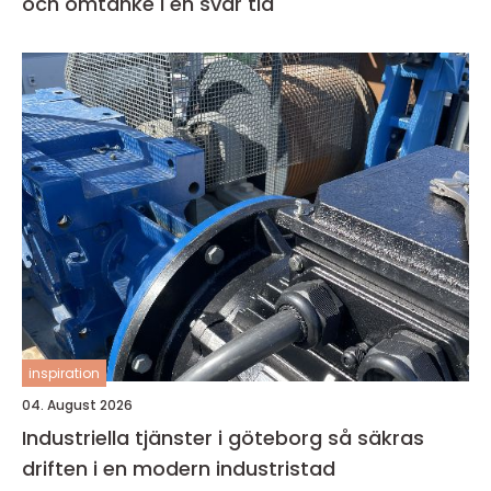
och omtanke i en svår tid
inspiration
04. August 2026
Industriella tjänster i göteborg så säkras
driften i en modern industristad