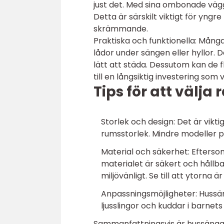
just det. Med sina ombonade väg
Detta är särskilt viktigt för yn
skrämmande.
Praktiska och funktionella: Må
lådor under sängen eller hyllor. 
lätt att städa. Dessutom kan de f
till en långsiktig investering som
Tips för att välja
Storlek och design: Det är vikt
rumsstorlek. Mindre modeller 
Material och säkerhet: Efterso
materialet är säkert och hållba
miljövänligt. Se till att ytorna ä
Anpassningsmöjligheter: Hussän
ljusslingor och kuddar i barnets
Sammanfattningsvis är hussängar 