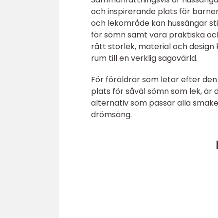
och inspirerande plats för barn
och lekområde kan hussängar sti
för sömn samt vara praktiska och
rätt storlek, material och desig
rum till en verklig sagovärld.
För föräldrar som letar efter den
plats för såväl sömn som lek, är 
alternativ som passar alla smaker
drömsäng.