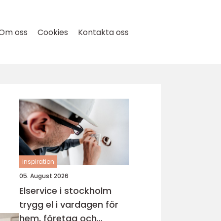
Om oss
Cookies
Kontakta oss
l
inspiration
05. August 2026
Elservice i stockholm
trygg el i vardagen för
hem, företag och