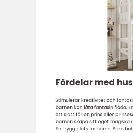
Fördelar med hu
Stimulerar kreativitet och fanta
barnen kan låta fantasin flöda. En
ett slott för en prins eller prins
barnen skapa sitt eget magiska 
En trygg plats för sömn: Barn be