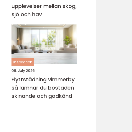
upplevelser mellan skog,
sjö och hav
inspiration
06. July 2026
Flyttstädning vimmerby
så lämnar du bostaden
skinande och godkänd