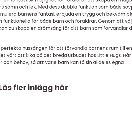
ens sömn och lek. Med dess dubbla funktion som både sov
mulera barnens fantasi, erbjuda en trygg och bekväm pl
 funktionella för både barn och föräldrar. Genom att väl
n kan du skapa en drömsäng för ditt barn som förvandlar 
 perfekta hussängen för att förvandla barnens rum till en
det värt att kika på det breda utbudet hos
Little Hugs
. Här
 och behov, så att varje barn kan få sin alldeles egna
Läs fler inlägg här