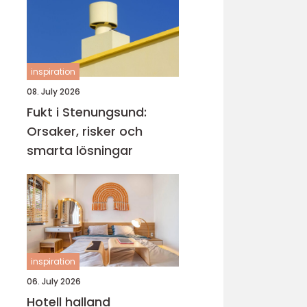
inspiration
08. July 2026
Fukt i Stenungsund:
Orsaker, risker och
smarta lösningar
inspiration
06. July 2026
Hotell halland