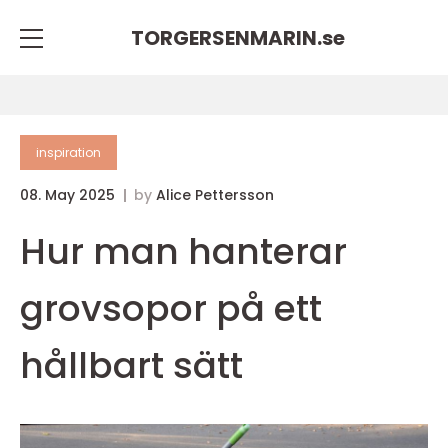
TORGERSENMARIN.
se
inspiration
08. May 2025
by
Alice Pettersson
Hur man hanterar
grovsopor på ett
hållbart sätt