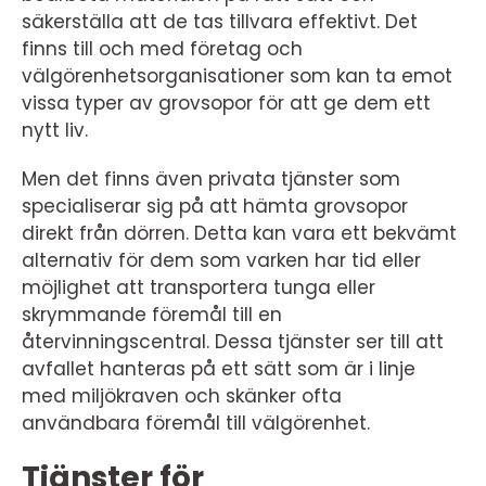
säkerställa att de tas tillvara effektivt. Det
finns till och med företag och
välgörenhetsorganisationer som kan ta emot
vissa typer av grovsopor för att ge dem ett
nytt liv.
Men det finns även privata tjänster som
specialiserar sig på att hämta grovsopor
direkt från dörren. Detta kan vara ett bekvämt
alternativ för dem som varken har tid eller
möjlighet att transportera tunga eller
skrymmande föremål till en
återvinningscentral. Dessa tjänster ser till att
avfallet hanteras på ett sätt som är i linje
med miljökraven och skänker ofta
användbara föremål till välgörenhet.
Tjänster för