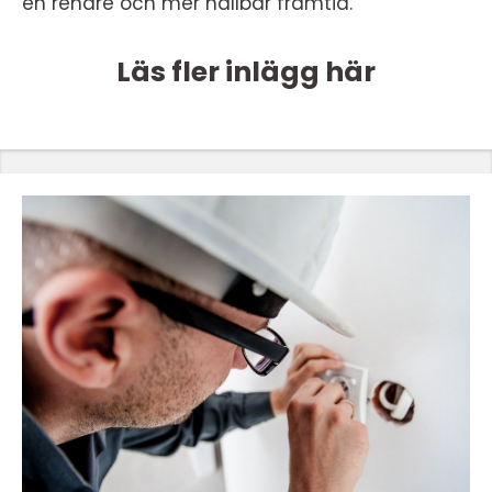
en renare och mer hållbar framtid.
Läs fler inlägg här