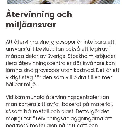
Återvinning och
miljöansvar
Att återvinna sina grovsopor är inte bara ett
ansvarsfullt beslut utan också ett lagkrav i
många delar av Sverige. Stockholm erbjuder
flera återvinningscentraler där invånare kan
lämna sina grovsopor utan kostnad. Det är ett
viktigt steg för den som vill bidra till en mer
hållbar miljö.
Vid kommunala återvinningscentraler kan
man sortera sitt avfall baserat på material,
såsom trä, metall och plast. Detta gör det
möjligt för återvinningsanläggningarna att
bearbeta materialen på rätt sätt och