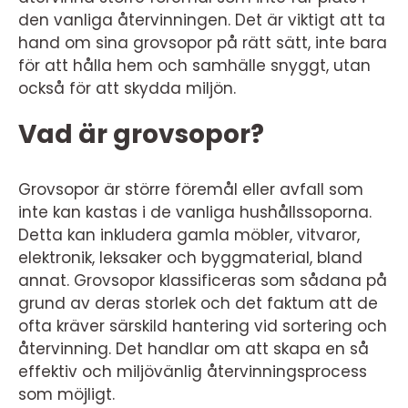
den vanliga återvinningen. Det är viktigt att ta
hand om sina grovsopor på rätt sätt, inte bara
för att hålla hem och samhälle snyggt, utan
också för att skydda miljön.
Vad är grovsopor?
Grovsopor är större föremål eller avfall som
inte kan kastas i de vanliga hushållssoporna.
Detta kan inkludera gamla möbler, vitvaror,
elektronik, leksaker och byggmaterial, bland
annat. Grovsopor klassificeras som sådana på
grund av deras storlek och det faktum att de
ofta kräver särskild hantering vid sortering och
återvinning. Det handlar om att skapa en så
effektiv och miljövänlig återvinningsprocess
som möjligt.