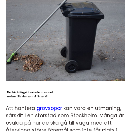
Att hantera
grovsopor
kan vara en utmaning,
särskilt i en storstad som Stockholm. Många är
osäkra på hur de ska gå till väga med att
återvinna större föremål som inte får plats i