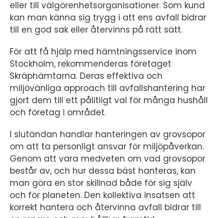
eller till välgörenhetsorganisationer. Som kund
kan man känna sig trygg i att ens avfall bidrar
till en god sak eller återvinns på rätt sätt.
För att få hjälp med hämtningsservice inom
Stockholm, rekommenderas företaget
Skräphämtarna. Deras effektiva och
miljövänliga approach till avfallshantering har
gjort dem till ett pålitligt val för många hushåll
och företag i området.
I slutändan handlar hanteringen av grovsopor
om att ta personligt ansvar för miljöpåverkan.
Genom att vara medveten om vad grovsopor
består av, och hur dessa bäst hanteras, kan
man göra en stor skillnad både för sig själv
och för planeten. Den kollektiva insatsen att
korrekt hantera och återvinna avfall bidrar till