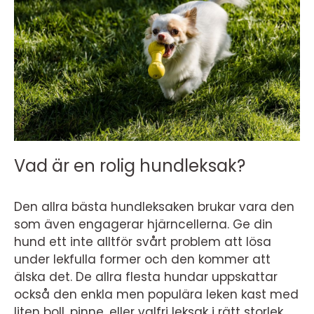
Vad är en rolig hundleksak?
Den allra bästa hundleksaken brukar vara den
som även engagerar hjärncellerna. Ge din
hund ett inte alltför svårt problem att lösa
under lekfulla former och den kommer att
älska det. De allra flesta hundar uppskattar
också den enkla men populära leken kast med
liten boll, pinne. eller valfri leksak i rätt storlek.