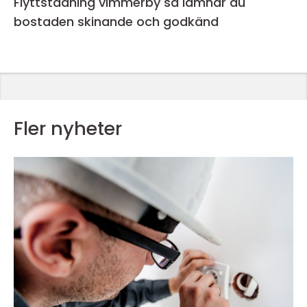
Flyttstädning vimmerby så lämnar du
bostaden skinande och godkänd
Fler nyheter