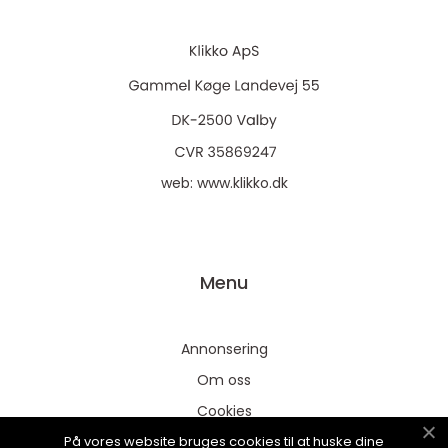
web:
www.klikko.dk
Menu
Annonsering
Om oss
Cookies
På vores website bruges cookies til at huske dine
Kontakta oss