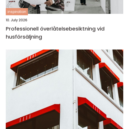
inspiration
10. July 2026
Professionell överlåtelsebesiktning vid
husförsäljning