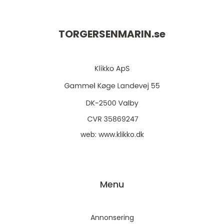
TORGERSENMARIN.
se
web:
www.klikko.dk
Menu
Annonsering