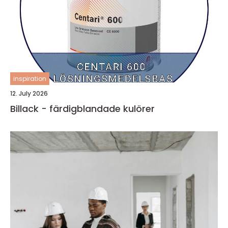
inspiration
12. July 2026
Billack - färdigblandade kulörer