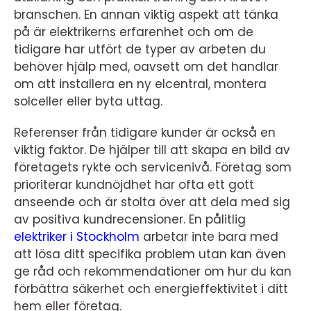
branschen. En annan viktig aspekt att tänka
på är elektrikerns erfarenhet och om de
tidigare har utfört de typer av arbeten du
behöver hjälp med, oavsett om det handlar
om att installera en ny elcentral, montera
solceller eller byta uttag.
Referenser från tidigare kunder är också en
viktig faktor. De hjälper till att skapa en bild av
företagets rykte och servicenivå. Företag som
prioriterar kundnöjdhet har ofta ett gott
anseende och är stolta över att dela med sig
av positiva kundrecensioner. En pålitlig
elektriker i Stockholm
arbetar inte bara med
att lösa ditt specifika problem utan kan även
ge råd och rekommendationer om hur du kan
förbättra säkerhet och energieffektivitet i ditt
hem eller företag.