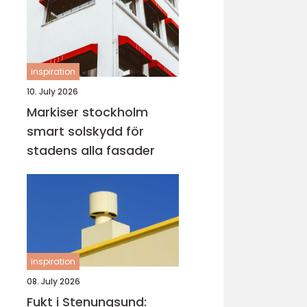
inspiration
10. July 2026
Markiser stockholm
smart solskydd för
stadens alla fasader
inspiration
08. July 2026
Fukt i Stenungsund: