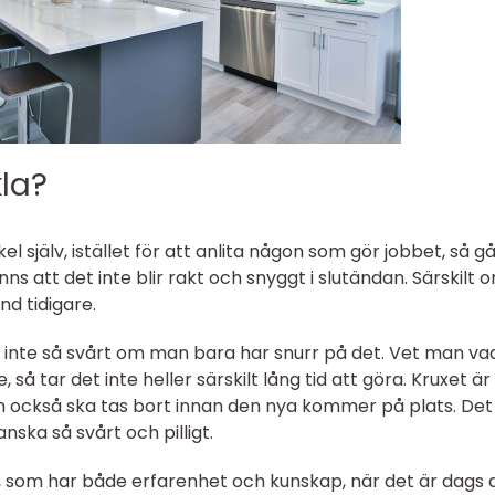
kla?
l själv, istället för att anlita någon som gör jobbet, så g
nns att det inte blir rakt och snyggt i slutändan. Särskilt 
nd tidigare.
n inte så svårt om man bara har snurr på det. Vet man va
 så tar det inte heller särskilt lång tid att göra. Kruxet ä
 också ska tas bort innan den nya kommer på plats. Det
anska så svårt och pilligt.
, som har både erfarenhet och kunskap, när det är dags 