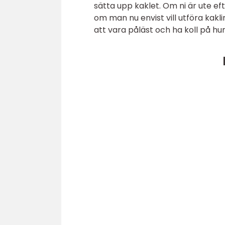
sätta upp kaklet. Om ni är ute eft
om man nu envist vill utföra kaklin
att vara påläst och ha koll på hur a