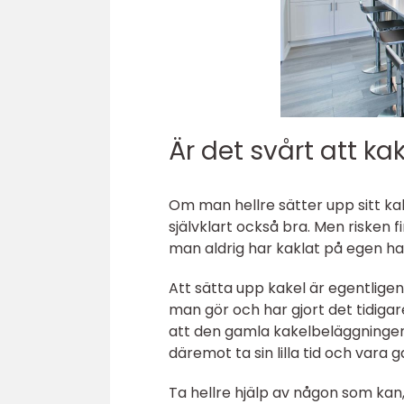
Är det svårt att ka
Om man hellre sätter upp sitt kake
självklart också bra. Men risken fi
man aldrig har kaklat på egen ha
Att sätta upp kakel är egentlige
man gör och har gjort det tidigare,
att den gamla kakelbeläggningen
däremot ta sin lilla tid och vara g
Ta hellre hjälp av någon som kan