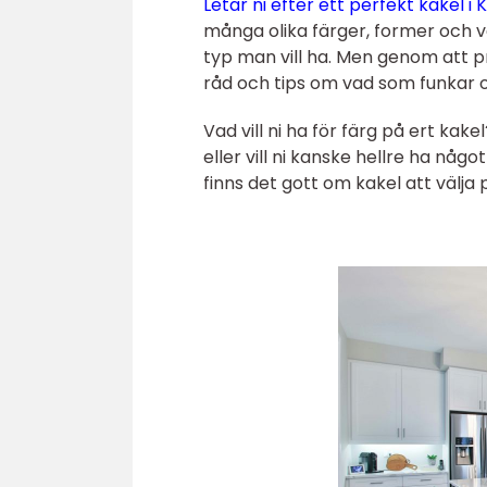
Letar ni efter ett perfekt kakel i 
många olika färger, former och va
typ man vill ha. Men genom att 
råd och tips om vad som funkar o
Vad vill ni ha för färg på ert ka
eller vill ni kanske hellre ha någo
finns det gott om kakel att välja 