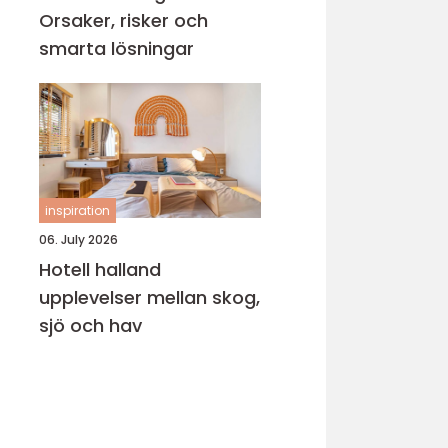
Orsaker, risker och
smarta lösningar
inspiration
06. July 2026
Hotell halland
upplevelser mellan skog,
sjö och hav