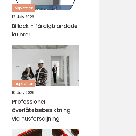
inspiration
12. July 2026
Billack - färdigblandade
kulörer
inspiration
10. July 2026
Professionell
överlåtelsebesiktning
vid husförsäljning