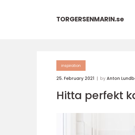
TORGERSENMARIN.
se
inspiration
25. February 2021
by
Anton Lundb
Hitta perfekt k