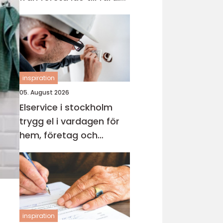
kök
inspiration
05. August 2026
Elservice i stockholm
trygg el i vardagen för
hem, företag och
industri
inspiration