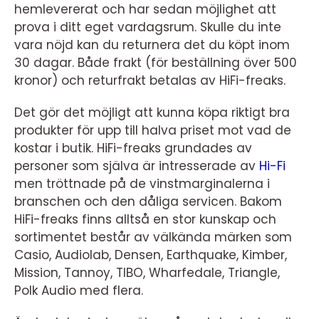
hemlevererat och har sedan möjlighet att
prova i ditt eget vardagsrum. Skulle du inte
vara nöjd kan du returnera det du köpt inom
30 dagar. Både frakt (för beställning över 500
kronor) och returfrakt betalas av HiFi-freaks.
Det gör det möjligt att kunna köpa riktigt bra
produkter för upp till halva priset mot vad de
kostar i butik. HiFi-freaks grundades av
personer som själva är intresserade av
Hi-Fi
men tröttnade på de vinstmarginalerna i
branschen och den dåliga servicen. Bakom
HiFi-freaks finns alltså en stor kunskap och
sortimentet består av välkända märken som
Casio, Audiolab, Densen, Earthquake, Kimber,
Mission, Tannoy, TIBO, Wharfedale, Triangle,
Polk Audio med flera.