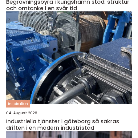
Begravningsbyrå i kungshamn stöd, struktur
och omtanke i en svår tid
inspiration
04. August 2026
Industriella tjänster i göteborg så säkras
driften i en modern industristad