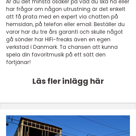
Är du det minsta osäker på vad du ska ha eller
har frågor om någon utrustning är det enkelt
att få prata med en expert via chatten på
hemsidan, på telefon eller email. Beställer du
varor har du tre års garanti och skulle något
gå sönder har HiFi-freaks även en egen
verkstad i Danmark. Ta chansen att kunna
spela din favoritmusik på ett sätt den
förtjänar!
Läs fler inlägg här