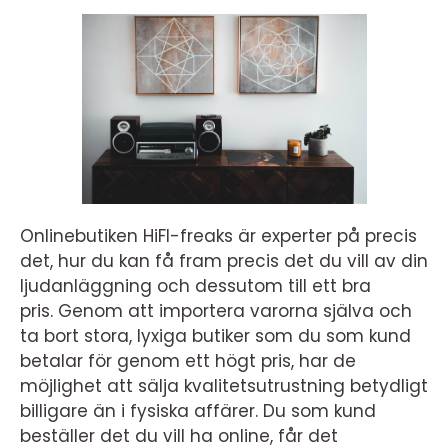
Onlinebutiken HiFI-freaks är experter på precis
det, hur du kan få fram precis det du vill av din
ljudanläggning och dessutom till ett bra
pris. Genom att importera varorna själva och
ta bort stora, lyxiga butiker som du som kund
betalar för genom ett högt pris, har de
möjlighet att sälja kvalitetsutrustning betydligt
billigare än i fysiska affärer. Du som kund
beställer det du vill ha online, får det