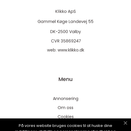
web:
www.klikko.dk
Menu
Annonsering
Om oss
Cookies
På vores website bruges cookies til at huske dine
Kontakta oss