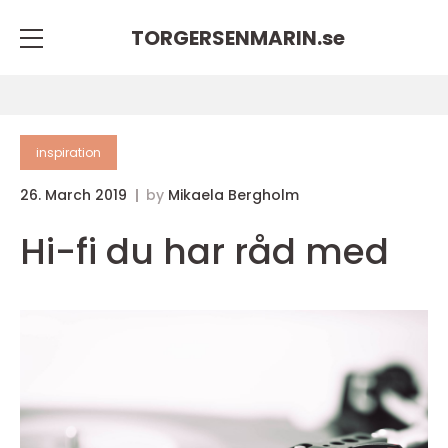
TORGERSENMARIN.
se
inspiration
26. March 2019
by
Mikaela Bergholm
Hi-fi du har råd med