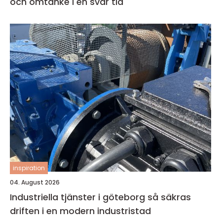
och omtanke i en svår tid
inspiration
04. August 2026
Industriella tjänster i göteborg så säkras
driften i en modern industristad