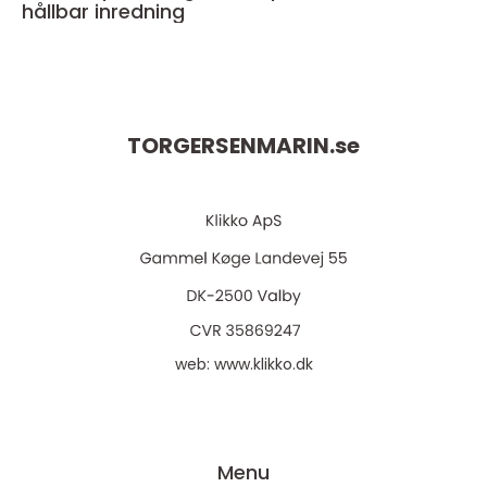
hållbar inredning
TORGERSENMARIN.
se
web:
www.klikko.dk
Menu