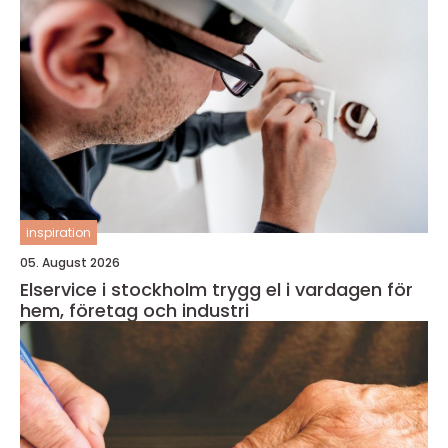
inspiration
05. August 2026
Elservice i stockholm trygg el i vardagen för
hem, företag och industri