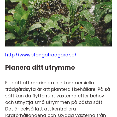
http://www.stangatradgard.se/
Planera ditt utrymme
Ett sätt att maximera din kommersiella
trädgårdsyta är att plantera i behållare. På så
sätt kan du flytta runt växterna efter behov
och utnyttja små utrymmen på bästa sätt.
Det är också lätt att kontrollera
jordförhållandena och skydda växterna från