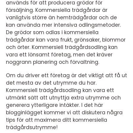
används för att producera grödor för
försäljning. Kommersiella trädgårdar är
vanligtvis större än hemträdgårdar och de
kan använda mer intensiva odlingsmetoder.
De grödor som odlas i kommersiella
trädgårdar kan vara frukt, grönsaker, blommor
och örter. Kommersiell trädgårdsodling kan
vara ett lönsamt företag, men det kräver
noggrann planering och förvaltning.
Om du driver ett företag är det viktigt att få ut
det mesta av det utrymme du har.
Kommersiell trädgårdsodling kan vara ett
utmärkt sätt att utnyttja extra utrymme och
generera ytterligare intäkter. I det här
blogginlägget kommer vi att diskutera några
tips för att maximera ditt kommersiella
trädgårdsutrymme!