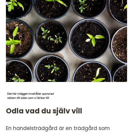
Odla vad du själv vill
En handelsträdgård är en trädgård som