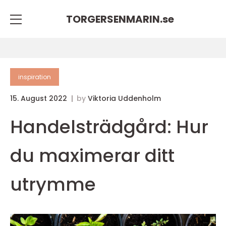
TORGERSENMARIN.
se
inspiration
15. August 2022
by
Viktoria Uddenholm
Handelsträdgård: Hur
du maximerar ditt
utrymme