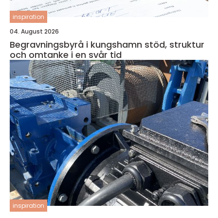
inspiration
04. August 2026
Begravningsbyrå i kungshamn stöd, struktur
och omtanke i en svår tid
inspiration