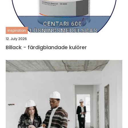
inspiration
12. July 2026
Billack - färdigblandade kulörer