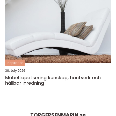
inspiration
30. July 2026
Möbeltapetsering kunskap, hantverk och
hållbar inredning
TORGERSENMARIN.
se