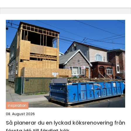
inspiration
08. August 2026
Så planerar du en lyckad köksrenovering från
första idé till färdigt kök