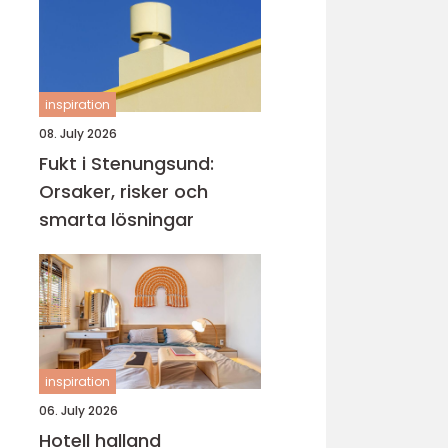
inspiration
08. July 2026
Fukt i Stenungsund:
Orsaker, risker och
smarta lösningar
inspiration
06. July 2026
Hotell halland