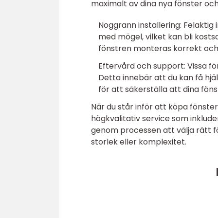
maximalt av dina nya fönster och
Noggrann installering: Felaktig in
med mögel, vilket kan bli kostsa
fönstren monteras korrekt och 
Eftervård och support: Vissa fö
Detta innebär att du kan få hjäl
för att säkerställa att dina föns
När du står inför att köpa fönste
högkvalitativ service som inklude
genom processen att välja rätt fön
storlek eller komplexitet.