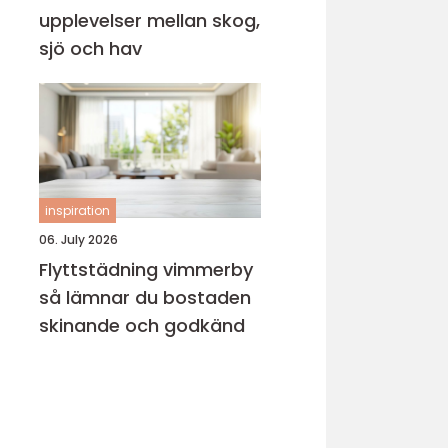
upplevelser mellan skog,
sjö och hav
inspiration
06. July 2026
Flyttstädning vimmerby
så lämnar du bostaden
skinande och godkänd