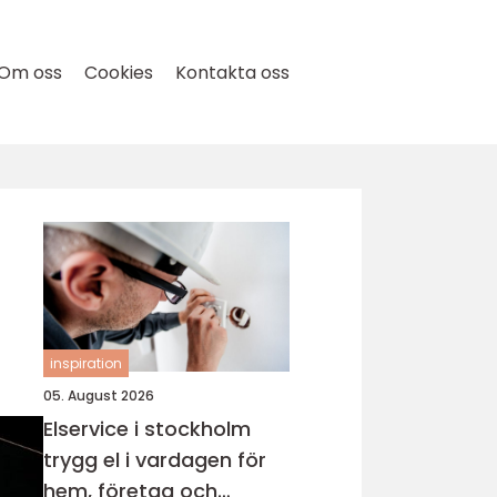
Om oss
Cookies
Kontakta oss
inspiration
05. August 2026
Elservice i stockholm
trygg el i vardagen för
hem, företag och