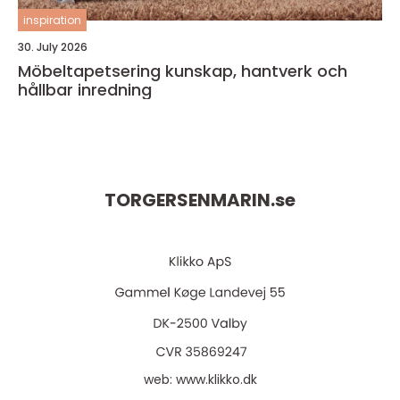
inspiration
30. July 2026
Möbeltapetsering kunskap, hantverk och
hållbar inredning
TORGERSENMARIN.
se
web:
www.klikko.dk