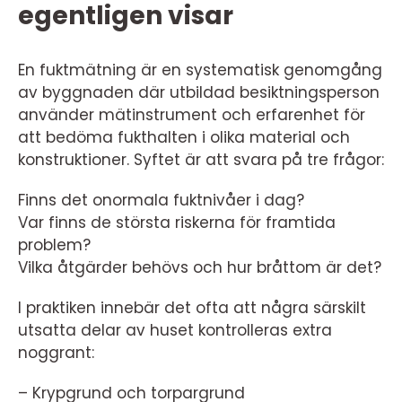
egentligen visar
En fuktmätning är en systematisk genomgång
av byggnaden där utbildad besiktningsperson
använder mätinstrument och erfarenhet för
att bedöma fukthalten i olika material och
konstruktioner. Syftet är att svara på tre frågor:
Finns det onormala fuktnivåer i dag?
Var finns de största riskerna för framtida
problem?
Vilka åtgärder behövs och hur bråttom är det?
I praktiken innebär det ofta att några särskilt
utsatta delar av huset kontrolleras extra
noggrant:
– Krypgrund och torpargrund