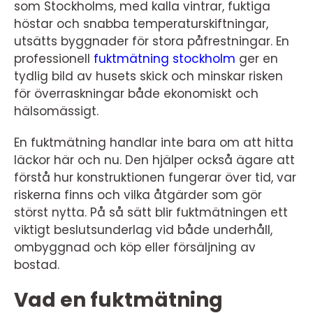
som Stockholms, med kalla vintrar, fuktiga
höstar och snabba temperaturskiftningar,
utsätts byggnader för stora påfrestningar. En
professionell
fuktmätning stockholm
ger en
tydlig bild av husets skick och minskar risken
för överraskningar både ekonomiskt och
hälsomässigt.
En fuktmätning handlar inte bara om att hitta
läckor här och nu. Den hjälper också ägare att
förstå hur konstruktionen fungerar över tid, var
riskerna finns och vilka åtgärder som gör
störst nytta. På så sätt blir fuktmätningen ett
viktigt beslutsunderlag vid både underhåll,
ombyggnad och köp eller försäljning av
bostad.
Vad en fuktmätning