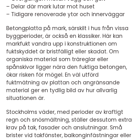
– Delar där mark lutar mot huset
– Tidigare renoverade ytor och innerväggar
Betongplatta på mark, särskilt i hus från vissa
byggperioder, är också en klassiker. Här kan
markfukt vandra upp i konstruktionen om
fuktskyddet är bristfälligt eller skadat. Om
organiska material som träreglar eller
spånskivor ligger nära den fuktiga betongen,
ökar risken för mögel. En väl utförd
fuktmätning av plattan och angränsande
material ger en tydlig bild av hur allvarlig
situationen är.
Stockholms väder, med perioder av kraftigt
regn och snösmältning, ställer dessutom extra
krav på tak, fasader och anslutningar. Små
brister vid takfönster, balkonginfästningar eller