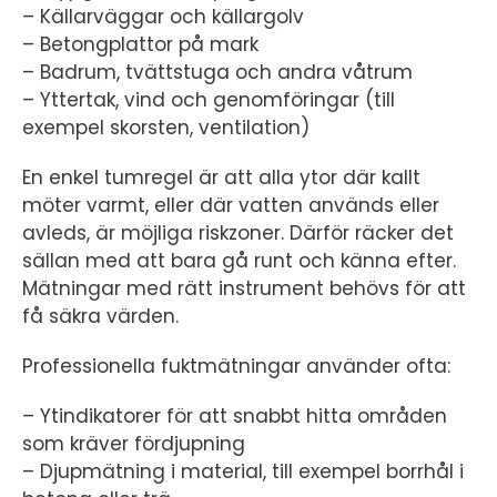
– Källarväggar och källargolv
– Betongplattor på mark
– Badrum, tvättstuga och andra våtrum
– Yttertak, vind och genomföringar (till
exempel skorsten, ventilation)
En enkel tumregel är att alla ytor där kallt
möter varmt, eller där vatten används eller
avleds, är möjliga riskzoner. Därför räcker det
sällan med att bara gå runt och känna efter.
Mätningar med rätt instrument behövs för att
få säkra värden.
Professionella fuktmätningar använder ofta:
– Ytindikatorer för att snabbt hitta områden
som kräver fördjupning
– Djupmätning i material, till exempel borrhål i