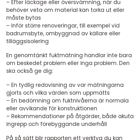
– Efter läckage eller översvämning, när du
behöver veta om material kan torka ut eller
måste bytas
– Inför större renoveringar, till exempel vid
badrumsbyte, ombyggnad av källare eller
tilläggsisolering
En genomtänkt fuktmätning handlar inte bara
om beskedet problem eller inga problem. Den
ska också ge dig:
– En tydlig redovisning av var mätningarna
gjorts och vilka värden som uppmätts
– En bedömning om fuktnivåerna är normala
eller avvikande för konstruktionen
– Rekommendationer på åtgärder, både akuta
ingrepp och förebyggande underhåll
På så sätt blir rapporten ett verktyg du kan