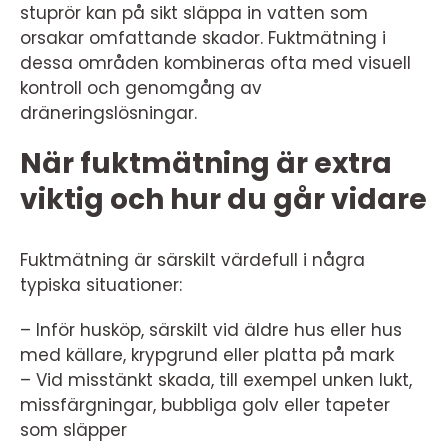
stuprör kan på sikt släppa in vatten som
orsakar omfattande skador. Fuktmätning i
dessa områden kombineras ofta med visuell
kontroll och genomgång av
dräneringslösningar.
När fuktmätning är extra
viktig och hur du går vidare
Fuktmätning är särskilt värdefull i några
typiska situationer:
– Inför husköp, särskilt vid äldre hus eller hus
med källare, krypgrund eller platta på mark
– Vid misstänkt skada, till exempel unken lukt,
missfärgningar, bubbliga golv eller tapeter
som släpper