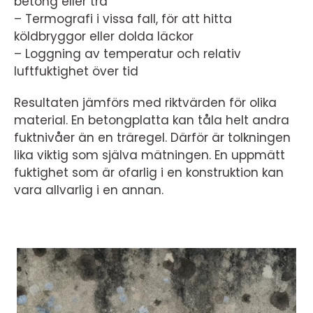
betong eller trä
– Termografi i vissa fall, för att hitta
köldbryggor eller dolda läckor
– Loggning av temperatur och relativ
luftfuktighet över tid
Resultaten jämförs med riktvärden för olika
material. En betongplatta kan tåla helt andra
fuktnivåer än en träregel. Därför är tolkningen
lika viktig som själva mätningen. En uppmätt
fuktighet som är ofarlig i en konstruktion kan
vara allvarlig i en annan.