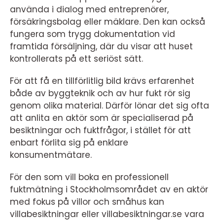
använda i dialog med entreprenörer,
försäkringsbolag eller mäklare. Den kan också
fungera som trygg dokumentation vid
framtida försäljning, där du visar att huset
kontrollerats på ett seriöst sätt.
För att få en tillförlitlig bild krävs erfarenhet
både av byggteknik och av hur fukt rör sig
genom olika material. Därför lönar det sig ofta
att anlita en aktör som är specialiserad på
besiktningar och fuktfrågor, i stället för att
enbart förlita sig på enklare
konsumentmätare.
För den som vill boka en professionell
fuktmätning i Stockholmsområdet av en aktör
med fokus på villor och småhus kan
villabesiktningar eller villabesiktningar.se vara