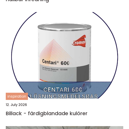
inspiration
12. July 2026
Billack - färdigblandade kulörer