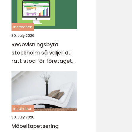
inspiration
30. July 2026
Redovisningsbyrå
stockholm så väljer du
rätt stöd för företagets
ekonomi
inspiration
30. July 2026
Möbeltapetsering