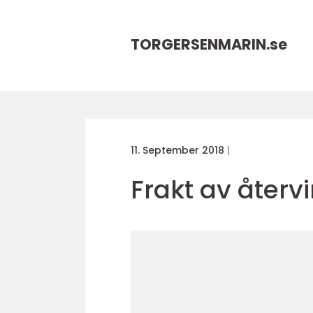
TORGERSENMARIN.
se
11. September 2018
Frakt av åter