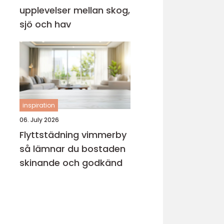
upplevelser mellan skog,
sjö och hav
inspiration
06. July 2026
Flyttstädning vimmerby
så lämnar du bostaden
skinande och godkänd