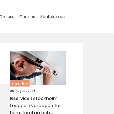
Om oss
Cookies
Kontakta oss
inspiration
05. August 2026
Elservice i stockholm
trygg el i vardagen för
hem, företag och