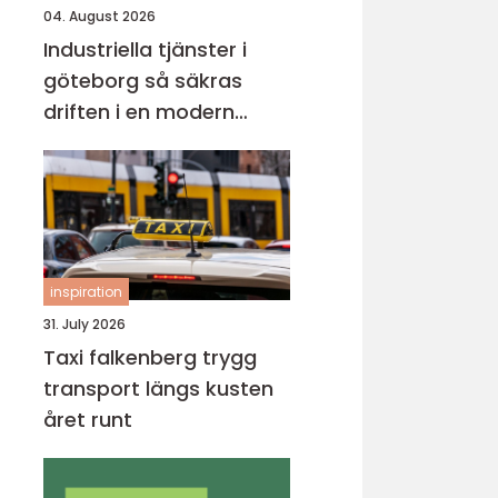
04. August 2026
Industriella tjänster i
göteborg så säkras
driften i en modern
industristad
inspiration
31. July 2026
Taxi falkenberg trygg
transport längs kusten
året runt