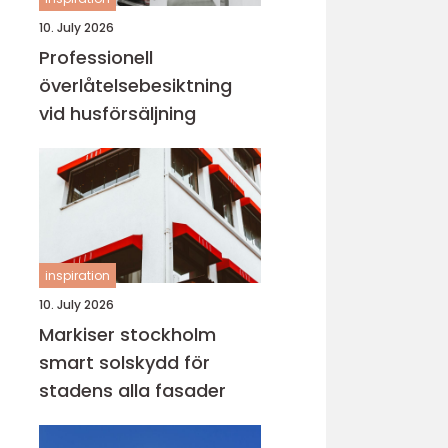
10. July 2026
Professionell
överlåtelsebesiktning
vid husförsäljning
inspiration
10. July 2026
Markiser stockholm
smart solskydd för
stadens alla fasader