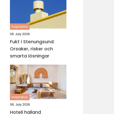
inspiration
08. July 2026
Fukt i Stenungsund:
Orsaker, risker och
smarta lösningar
inspiration
06. July 2026
Hotell halland