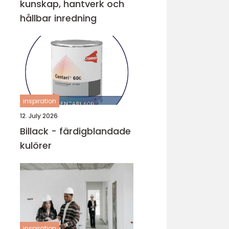
kunskap, hantverk och
hållbar inredning
inspiration
12. July 2026
Billack - färdigblandade
kulörer
inspiration