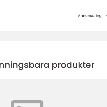
Annonsering
vinningsbara produkter