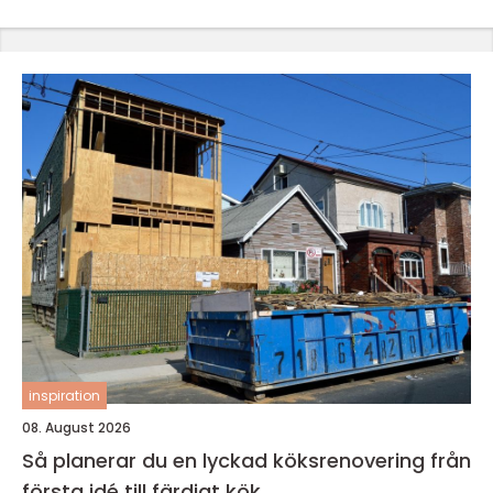
inspiration
08. August 2026
Så planerar du en lyckad köksrenovering från
första idé till färdigt kök