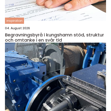
inspiration
04. August 2026
Begravningsbyrå i kungshamn stöd, struktur
och omtanke i en svår tid