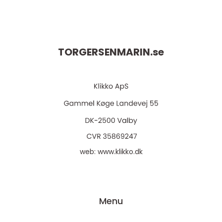
TORGERSENMARIN.
se
web:
www.klikko.dk
Menu