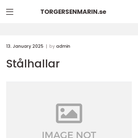
TORGERSENMARIN.
se
13. January 2025
by
admin
Stålhallar