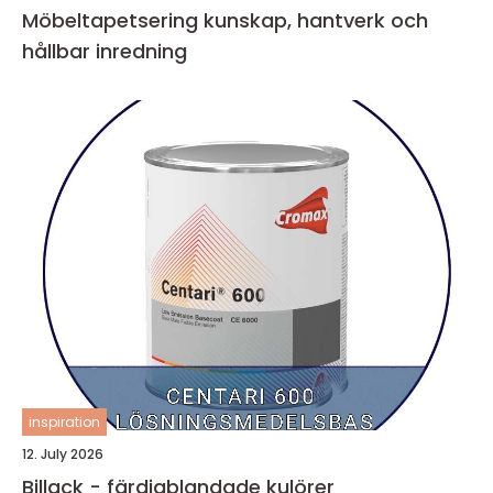
Möbeltapetsering kunskap, hantverk och
hållbar inredning
inspiration
12. July 2026
Billack - färdigblandade kulörer