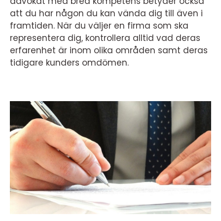
advokat med bred kompetens betyder också
att du har någon du kan vända dig till även i
framtiden. När du väljer en firma som ska
representera dig, kontrollera alltid vad deras
erfarenhet är inom olika områden samt deras
tidigare kunders omdömen.