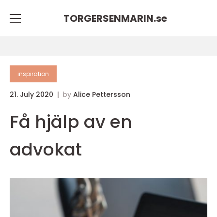
TORGERSENMARIN.
se
inspiration
21. July 2020
by
Alice Pettersson
Få hjälp av en
advokat