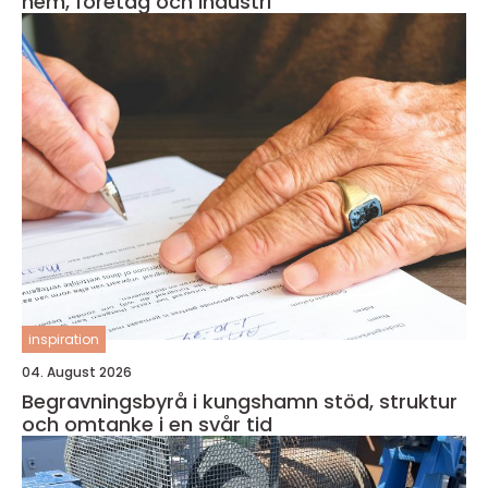
hem, företag och industri
inspiration
04. August 2026
Begravningsbyrå i kungshamn stöd, struktur
och omtanke i en svår tid