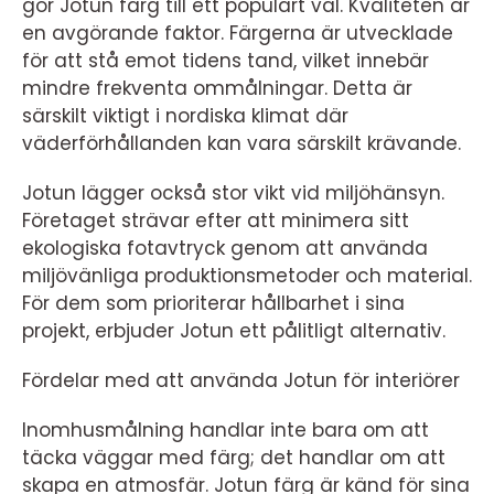
gör Jotun färg till ett populärt val. Kvaliteten är
en avgörande faktor. Färgerna är utvecklade
för att stå emot tidens tand, vilket innebär
mindre frekventa ommålningar. Detta är
särskilt viktigt i nordiska klimat där
väderförhållanden kan vara särskilt krävande.
Jotun lägger också stor vikt vid miljöhänsyn.
Företaget strävar efter att minimera sitt
ekologiska fotavtryck genom att använda
miljövänliga produktionsmetoder och material.
För dem som prioriterar hållbarhet i sina
projekt, erbjuder Jotun ett pålitligt alternativ.
Fördelar med att använda Jotun för interiörer
Inomhusmålning handlar inte bara om att
täcka väggar med färg; det handlar om att
skapa en atmosfär. Jotun färg är känd för sina