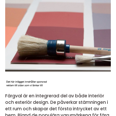
Färgval är en integrerad del av både interiör
och exteriör design. De påverkar stämningen i
ett rum och skapar det första intrycket av ett
hem. Bland de populära varumärkena för färg