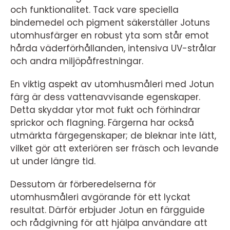
och funktionalitet. Tack vare speciella
bindemedel och pigment säkerställer Jotuns
utomhusfärger en robust yta som står emot
hårda väderförhållanden, intensiva UV-strålar
och andra miljöpåfrestningar.
En viktig aspekt av utomhusmåleri med Jotun
färg är dess vattenavvisande egenskaper.
Detta skyddar ytor mot fukt och förhindrar
sprickor och flagning. Färgerna har också
utmärkta färgegenskaper; de bleknar inte lätt,
vilket gör att exteriören ser fräsch och levande
ut under längre tid.
Dessutom är förberedelserna för
utomhusmåleri avgörande för ett lyckat
resultat. Därför erbjuder Jotun en färgguide
och rådgivning för att hjälpa användare att