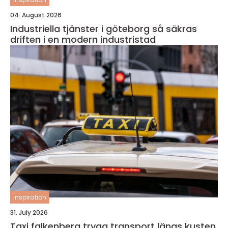
04. August 2026
Industriella tjänster i göteborg så säkras
driften i en modern industristad
inspiration
31. July 2026
Taxi falkenberg trygg transport längs kusten