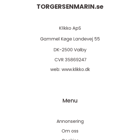
TORGERSENMARIN.
se
web:
www.klikko.dk
Menu
Annonsering
Om oss