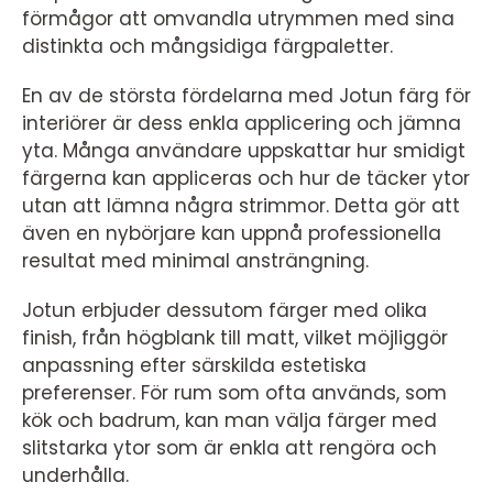
förmågor att omvandla utrymmen med sina
distinkta och mångsidiga färgpaletter.
En av de största fördelarna med Jotun färg för
interiörer är dess enkla applicering och jämna
yta. Många användare uppskattar hur smidigt
färgerna kan appliceras och hur de täcker ytor
utan att lämna några strimmor. Detta gör att
även en nybörjare kan uppnå professionella
resultat med minimal ansträngning.
Jotun erbjuder dessutom färger med olika
finish, från högblank till matt, vilket möjliggör
anpassning efter särskilda estetiska
preferenser. För rum som ofta används, som
kök och badrum, kan man välja färger med
slitstarka ytor som är enkla att rengöra och
underhålla.