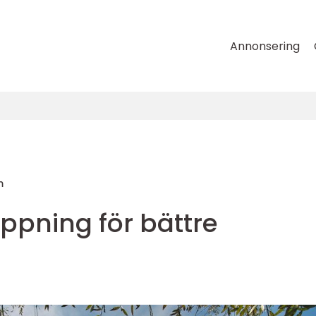
Annonsering
m
ippning för bättre