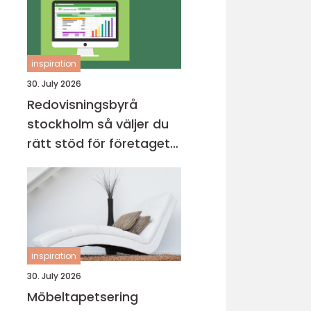
inspiration
30. July 2026
Redovisningsbyrå
stockholm så väljer du
rätt stöd för företagets
ekonomi
inspiration
30. July 2026
Möbeltapetsering