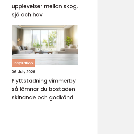
upplevelser mellan skog,
sjö och hav
inspiration
06. July 2026
Flyttstädning vimmerby
så lämnar du bostaden
skinande och godkänd