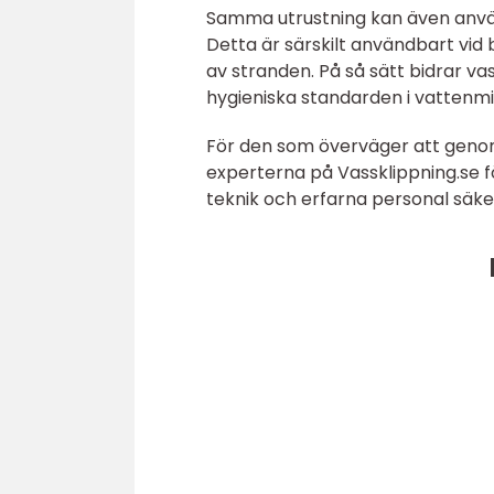
Samma utrustning kan även använ
Detta är särskilt användbart vid
av stranden. På så sätt bidrar va
hygieniska standarden i vattenmil
För den som överväger att genom
experterna på Vassklippning.se fö
teknik och erfarna personal säkers