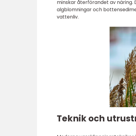
minskar återförandet av näring. D
algblomningar och bottensedime
vattenliv.
Teknik och utrust