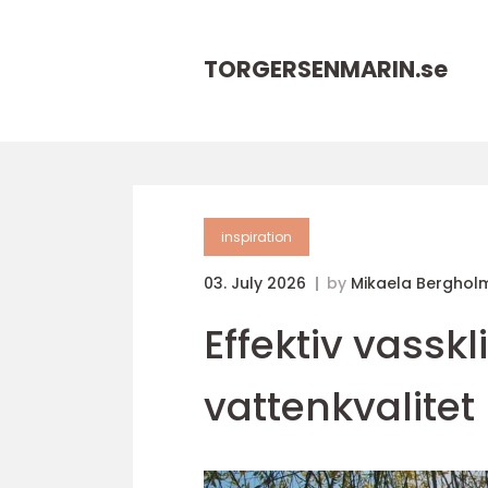
TORGERSENMARIN.
se
inspiration
03. July 2026
by
Mikaela Berghol
Effektiv vasskl
vattenkvalitet