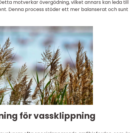
etta motverkar övergödning, vilket annars kan leda till
nt. Denna process stöder ett mer balanserat och sunt
ning för vassklippning