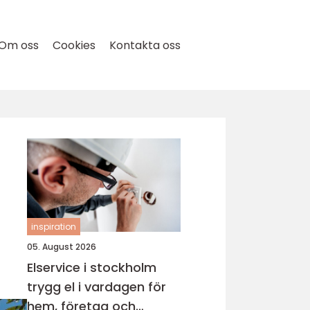
Om oss
Cookies
Kontakta oss
inspiration
05. August 2026
Elservice i stockholm
trygg el i vardagen för
hem, företag och