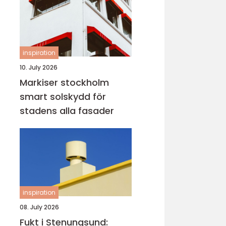
inspiration
10. July 2026
Markiser stockholm
smart solskydd för
stadens alla fasader
inspiration
08. July 2026
Fukt i Stenungsund: