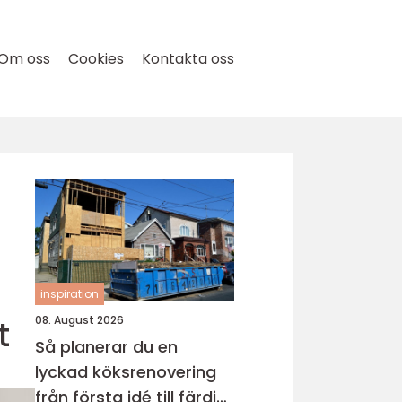
Om oss
Cookies
Kontakta oss
inspiration
t
08. August 2026
Så planerar du en
lyckad köksrenovering
från första idé till färdigt