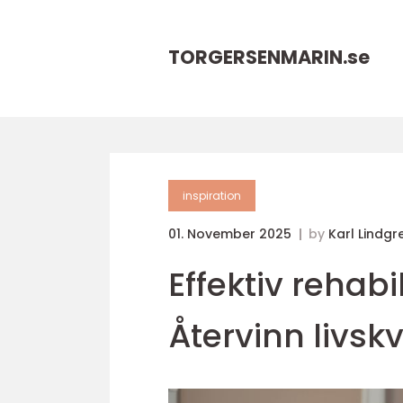
TORGERSENMARIN.
se
inspiration
01. November 2025
by
Karl Lindgr
Effektiv rehabil
Återvinn livsk