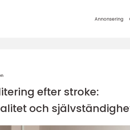
Annonsering
en
itering efter stroke:
valitet och självständighe