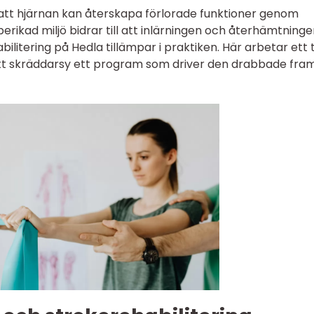
 att hjärnan kan återskapa förlorade funktioner genom
 berikad miljö bidrar till att inlärningen och återhämtning
ilitering på Hedla tillämpar i praktiken. Här arbetar ett
att skräddarsy ett program som driver den drabbade fra