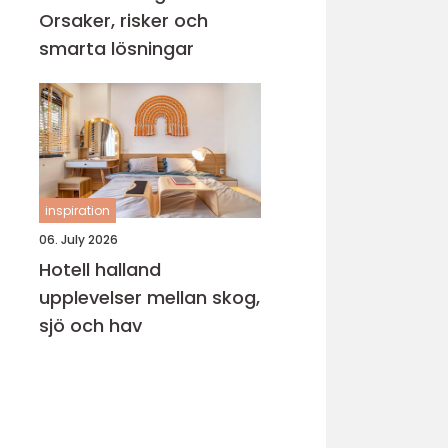
Orsaker, risker och
smarta lösningar
inspiration
06. July 2026
Hotell halland
upplevelser mellan skog,
sjö och hav