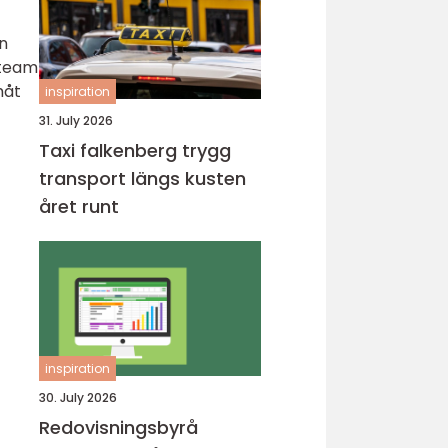
en
 team
måt
inspiration
31. July 2026
Taxi falkenberg trygg
transport längs kusten
året runt
inspiration
30. July 2026
Redovisningsbyrå