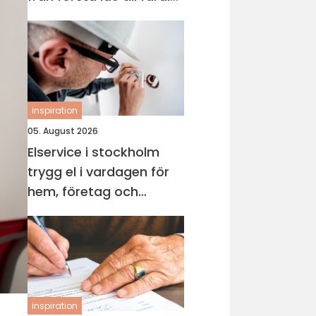
kök
inspiration
05. August 2026
Elservice i stockholm
trygg el i vardagen för
hem, företag och
industri
inspiration