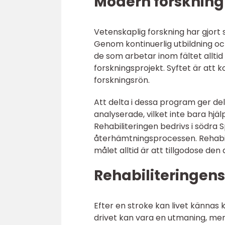
Modern forskning 
Vetenskaplig forskning har gjort
Genom kontinuerlig utbildning oc
de som arbetar inom fältet alltid
forskningsprojekt. Syftet är att 
forskningsrön.
Att delta i dessa program ger d
analyserade, vilket inte bara hjä
Rehabiliteringen bedrivs i södra 
återhämtningsprocessen. Rehabili
målet alltid är att tillgodose de
Rehabiliteringens
Efter en stroke kan livet kännas 
drivet kan vara en utmaning, men d