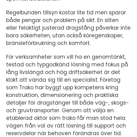
Regelbunden tillsyn kostar lite tid men sparar
både pengar och problem på sikt. En sliten
eller felaktigt justerad dragstång påverkar inte
bara säkerheten, utan också köregenskaper,
bränsleförbrukning och komfort.
För verksamheter som vill ha en genomtänkt,
testad och typgodkänd lösning med fokus på
lång livslängd och hög driftsäkerhet är det
klokt att vända sig till en specialist. Företag
som Trako har byggt upp kompetens kring
konstruktion, dimensionering och praktiska
detaljer för dragstänger till både väg-, skogs-
och gruvtransporter. Genom att välja en
etablerad aktör som trako får man stöd hela
vägen från val av rätt lösning till support och
reservdelar när behoven förändras över tid.