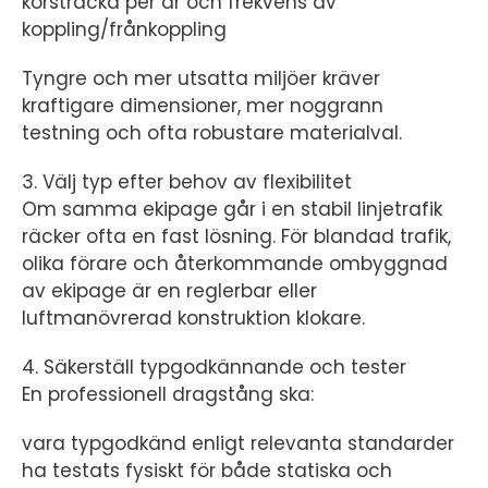
körsträcka per år och frekvens av
koppling/frånkoppling
Tyngre och mer utsatta miljöer kräver
kraftigare dimensioner, mer noggrann
testning och ofta robustare materialval.
3. Välj typ efter behov av flexibilitet
Om samma ekipage går i en stabil linjetrafik
räcker ofta en fast lösning. För blandad trafik,
olika förare och återkommande ombyggnad
av ekipage är en reglerbar eller
luftmanövrerad konstruktion klokare.
4. Säkerställ typgodkännande och tester
En professionell dragstång ska:
vara typgodkänd enligt relevanta standarder
ha testats fysiskt för både statiska och