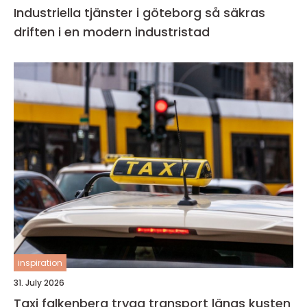
Industriella tjänster i göteborg så säkras
driften i en modern industristad
inspiration
31. July 2026
Taxi falkenberg trygg transport längs kusten