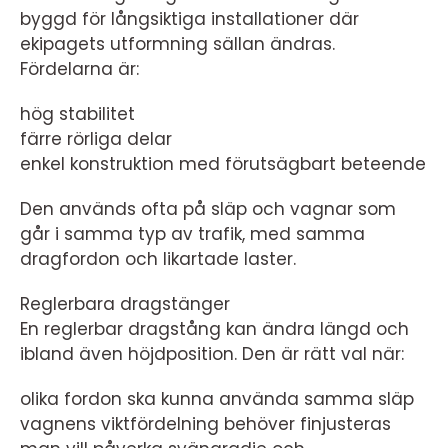
byggd för långsiktiga installationer där
ekipagets utformning sällan ändras.
Fördelarna är:
hög stabilitet
färre rörliga delar
enkel konstruktion med förutsägbart beteende
Den används ofta på släp och vagnar som
går i samma typ av trafik, med samma
dragfordon och likartade laster.
Reglerbara dragstänger
En reglerbar dragstång kan ändra längd och
ibland även höjdposition. Den är rätt val när:
olika fordon ska kunna använda samma släp
vagnens viktfördelning behöver finjusteras