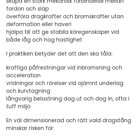
skapa en stark mekanisk förbindelse mellan
fordon och släp
överföra dragkrafter och bromskrafter utan
deformation eller haveri
hjälpa till att ge stabila köregenskaper vid
både låg och hög hastighet
I praktiken betyder det att den ska tåla:
kraftiga påfrestningar vid inbromsning och
acceleration
vridningar och rörelser vid ojämnt underlag
och kurvtagning
långvarig belastning dag ut och dag in, ofta i
tuff miljö
En väl dimensionerad och rätt vald dragstång
minskar risken för: