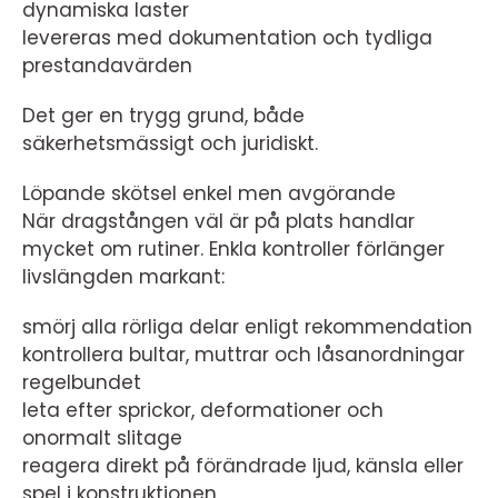
dynamiska laster
levereras med dokumentation och tydliga
prestandavärden
Det ger en trygg grund, både
säkerhetsmässigt och juridiskt.
Löpande skötsel enkel men avgörande
När dragstången väl är på plats handlar
mycket om rutiner. Enkla kontroller förlänger
livslängden markant:
smörj alla rörliga delar enligt rekommendation
kontrollera bultar, muttrar och låsanordningar
regelbundet
leta efter sprickor, deformationer och
onormalt slitage
reagera direkt på förändrade ljud, känsla eller
spel i konstruktionen