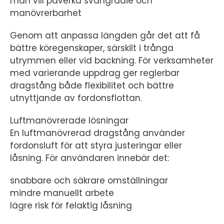
man vill påverka svängradie och
manövrerbarhet
Genom att anpassa längden går det att få
bättre köregenskaper, särskilt i trånga
utrymmen eller vid backning. För verksamheter
med varierande uppdrag ger reglerbar
dragstång både flexibilitet och bättre
utnyttjande av fordonsflottan.
Luftmanövrerade lösningar
En luftmanövrerad dragstång använder
fordonsluft för att styra justeringar eller
låsning. För användaren innebär det:
snabbare och säkrare omställningar
mindre manuellt arbete
lägre risk för felaktig låsning