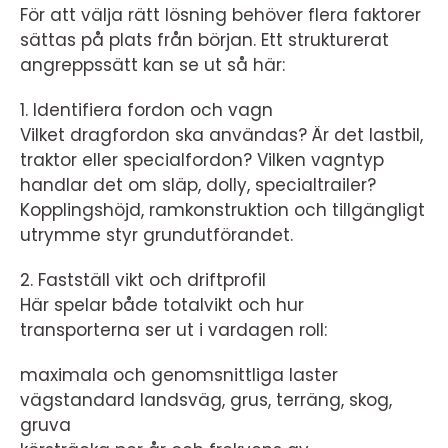
För att välja rätt lösning behöver flera faktorer
sättas på plats från början. Ett strukturerat
angreppssätt kan se ut så här:
1. Identifiera fordon och vagn
Vilket dragfordon ska användas? Är det lastbil,
traktor eller specialfordon? Vilken vagntyp
handlar det om släp, dolly, specialtrailer?
Kopplingshöjd, ramkonstruktion och tillgängligt
utrymme styr grundutförandet.
2. Fastställ vikt och driftprofil
Här spelar både totalvikt och hur
transporterna ser ut i vardagen roll:
maximala och genomsnittliga laster
vägstandard landsväg, grus, terräng, skog,
gruva