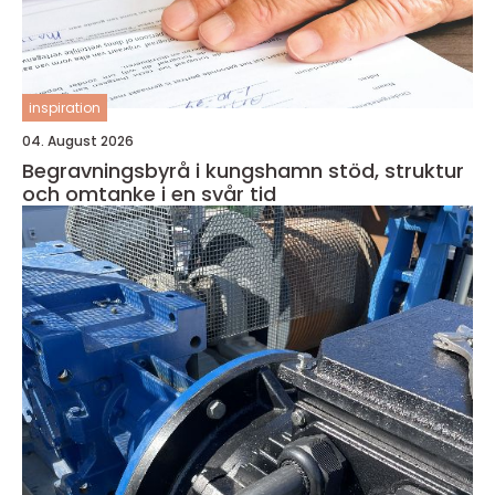
inspiration
04. August 2026
Begravningsbyrå i kungshamn stöd, struktur
och omtanke i en svår tid