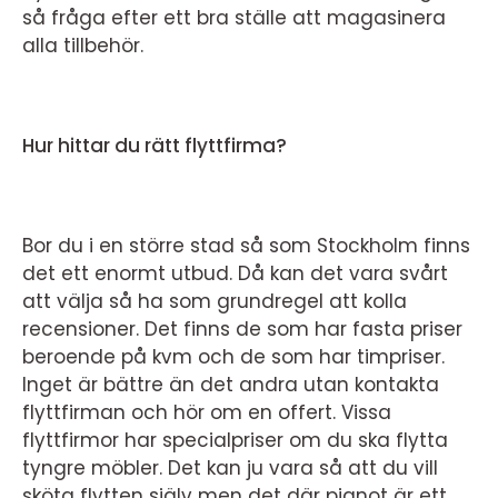
så fråga efter ett bra ställe att magasinera
alla tillbehör.
Hur hittar du rätt flyttfirma?
Bor du i en större stad så som Stockholm finns
det ett enormt utbud. Då kan det vara svårt
att välja så ha som grundregel att kolla
recensioner. Det finns de som har fasta priser
beroende på kvm och de som har timpriser.
Inget är bättre än det andra utan kontakta
flyttfirman och hör om en offert. Vissa
flyttfirmor har specialpriser om du ska flytta
tyngre möbler. Det kan ju vara så att du vill
sköta flytten själv men det där pianot är ett