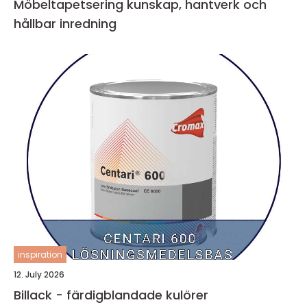
Möbeltapetsering kunskap, hantverk och
hållbar inredning
inspiration
12. July 2026
Billack - färdigblandade kulörer