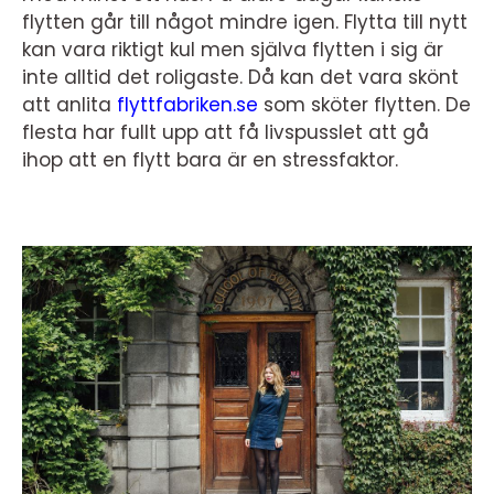
flytten går till något mindre igen. Flytta till nytt
kan vara riktigt kul men själva flytten i sig är
inte alltid det roligaste. Då kan det vara skönt
att anlita
flyttfabriken.se
som sköter flytten. De
flesta har fullt upp att få livspusslet att gå
ihop att en flytt bara är en stressfaktor.