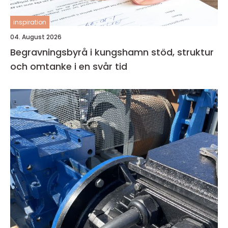
inspiration
04. August 2026
Begravningsbyrå i kungshamn stöd, struktur
och omtanke i en svår tid