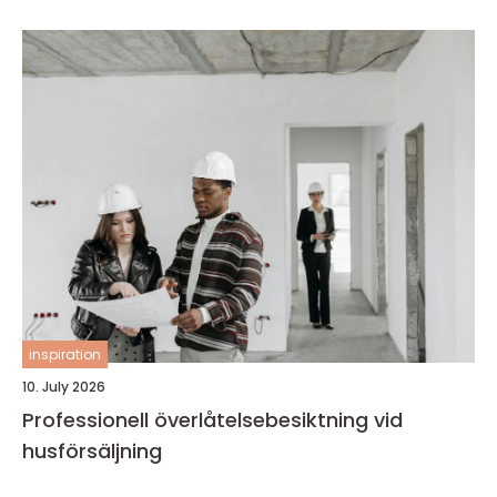
inspiration
10. July 2026
Professionell överlåtelsebesiktning vid
husförsäljning