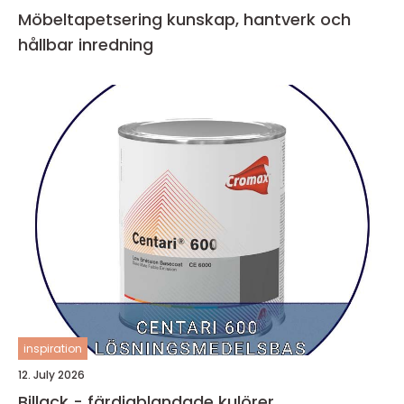
Möbeltapetsering kunskap, hantverk och
hållbar inredning
inspiration
12. July 2026
Billack - färdigblandade kulörer