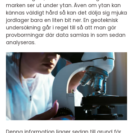
marken ser ut under ytan. Även om ytan kan
kännas väldigt hård så kan det dölja sig mjuka
jordlager bara en liten bit ner. En geoteknisk
undersökning går i regel till så att man gör
provborrningar där data samlas in som sedan
analyseras.
Denna information ligger sedan till grund för