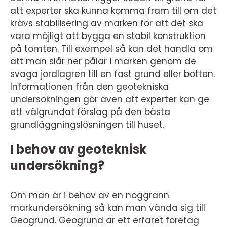
att experter ska kunna komma fram till om det
krävs stabilisering av marken för att det ska
vara möjligt att bygga en stabil konstruktion
på tomten. Till exempel så kan det handla om
att man slår ner pålar i marken genom de
svaga jordlagren till en fast grund eller botten.
Informationen från den geotekniska
undersökningen gör även att experter kan ge
ett välgrundat förslag på den bästa
grundläggningslösningen till huset.
I behov av geoteknisk
undersökning?
Om man är i behov av en noggrann
markundersökning så kan man vända sig till
Geogrund. Geogrund är ett erfaret företag