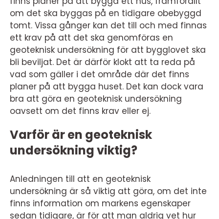
finns planer på att bygga ett hus, framförallt
om det ska byggas på en tidigare obebyggd
tomt. Vissa gånger kan det till och med finnas
ett krav på att det ska genomföras en
geoteknisk undersökning för att bygglovet ska
bli beviljat. Det är därför klokt att ta reda på
vad som gäller i det område där det finns
planer på att bygga huset. Det kan dock vara
bra att göra en geoteknisk undersökning
oavsett om det finns krav eller ej.
Varför är en geoteknisk
undersökning viktig?
Anledningen till att en geoteknisk
undersökning är så viktig att göra, om det inte
finns information om markens egenskaper
sedan tidigare, är för att man aldrig vet hur