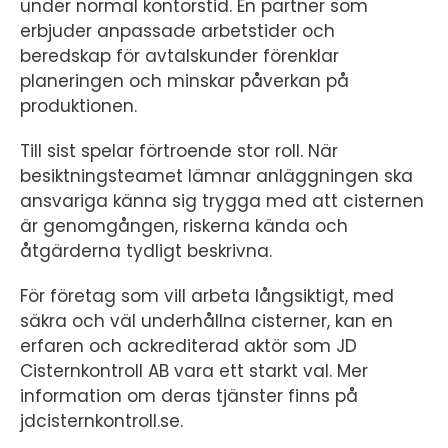
under normal kontorstid. En partner som
erbjuder anpassade arbetstider och
beredskap för avtalskunder förenklar
planeringen och minskar påverkan på
produktionen.
Till sist spelar förtroende stor roll. När
besiktningsteamet lämnar anläggningen ska
ansvariga känna sig trygga med att cisternen
är genomgången, riskerna kända och
åtgärderna tydligt beskrivna.
För företag som vill arbeta långsiktigt, med
säkra och väl underhållna cisterner, kan en
erfaren och ackrediterad aktör som JD
Cisternkontroll AB vara ett starkt val. Mer
information om deras tjänster finns på
jdcisternkontroll.se.