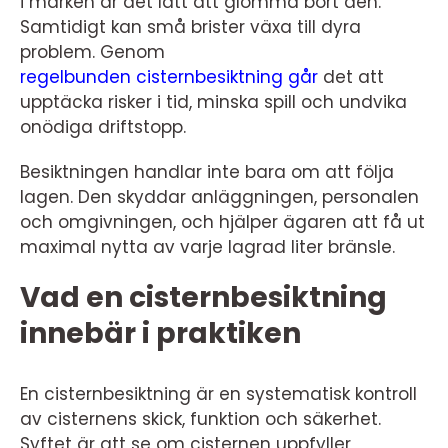
i marken är det lätt att glömma bort den.
Samtidigt kan små brister växa till dyra
problem. Genom
regelbunden cisternbesiktning går
det att
upptäcka risker i tid, minska spill och undvika
onödiga driftstopp.
Besiktningen handlar inte bara om att följa
lagen. Den skyddar anläggningen, personalen
och omgivningen, och hjälper ägaren att få ut
maximal nytta av varje lagrad liter bränsle.
Vad en cisternbesiktning
innebär i praktiken
En cisternbesiktning är en systematisk kontroll
av cisternens skick, funktion och säkerhet.
Syftet är att se om cisternen uppfyller