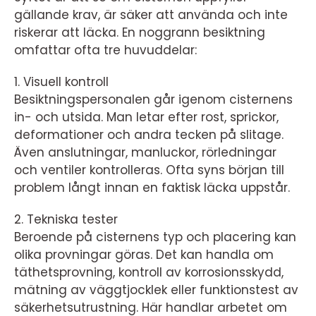
gällande krav, är säker att använda och inte
riskerar att läcka. En noggrann besiktning
omfattar ofta tre huvuddelar:
1. Visuell kontroll
Besiktningspersonalen går igenom cisternens
in- och utsida. Man letar efter rost, sprickor,
deformationer och andra tecken på slitage.
Även anslutningar, manluckor, rörledningar
och ventiler kontrolleras. Ofta syns början till
problem långt innan en faktisk läcka uppstår.
2. Tekniska tester
Beroende på cisternens typ och placering kan
olika provningar göras. Det kan handla om
täthetsprovning, kontroll av korrosionsskydd,
mätning av väggtjocklek eller funktionstest av
säkerhetsutrustning. Här handlar arbetet om