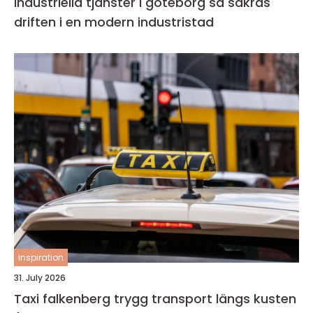
Industriella tjänster i göteborg så säkras
driften i en modern industristad
inspiration
31. July 2026
Taxi falkenberg trygg transport längs kusten