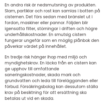
En andra risk är nedsmutsning av produkten.
Slam, partiklar och rost kan samlas i botten på
cisternen. Det förs sedan med bränslet ut i
fordon, maskiner eller pannor. Följden blir
igensatta filter, störningar i driften och högre
underhållskostnader. En smutsig cistern
fungerar ungefär som en möglig plånbok den
påverkar värdet på innehållet.
En tredje risk hänger ihop med miljö och
myndighetskrav. En läcka från en cistern kan
ge upphov till omfattande
saneringskostnader, skada mark och
grundvatten och leda till förelägganden eller
förbud. Försäkringsbolag kan dessutom ställa
krav på besiktning för att ersättning ska
betalas ut vid en skada.