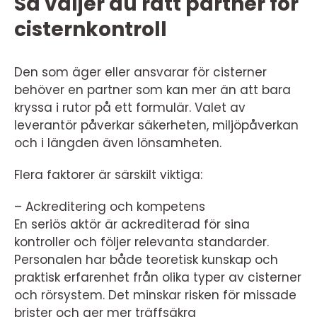
Så väljer du rätt partner för
cisternkontroll
Den som äger eller ansvarar för cisterner
behöver en partner som kan mer än att bara
kryssa i rutor på ett formulär. Valet av
leverantör påverkar säkerheten, miljöpåverkan
och i längden även lönsamheten.
Flera faktorer är särskilt viktiga:
– Ackreditering och kompetens
En seriös aktör är ackrediterad för sina
kontroller och följer relevanta standarder.
Personalen har både teoretisk kunskap och
praktisk erfarenhet från olika typer av cisterner
och rörsystem. Det minskar risken för missade
brister och ger mer träffsäkra