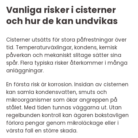
Vanliga risker i cisterner
och hur de kan undvikas
Cisterner utsätts för stora påfrestningar över
tid. Temperaturväxlingar, kondens, kemisk
påverkan och mekaniskt slitage sätter sina
spår. Flera typiska risker återkommer i många
anläggningar.
En första risk är korrosion. Insidan av cisternen
kan samla kondensvatten, smuts och
mikroorganismer som ökar angreppen på
stålet. Med tiden tunnas väggarna ut. Utan
regelbunden kontroll kan ägaren bokstavligen
förlora pengar genom mikroläckage eller i
värsta fall en större skada.