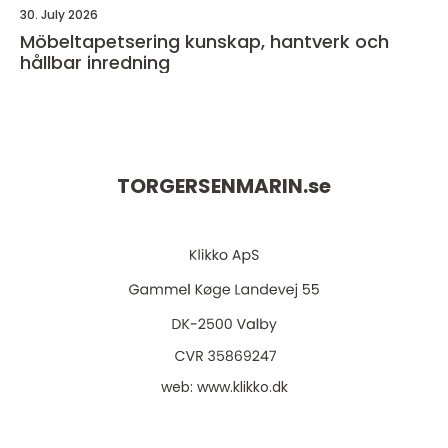
30. July 2026
Möbeltapetsering kunskap, hantverk och
hållbar inredning
TORGERSENMARIN.
se
web:
www.klikko.dk