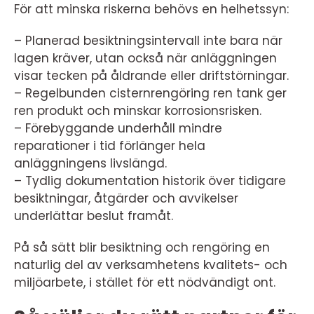
För att minska riskerna behövs en helhetssyn:
– Planerad besiktningsintervall inte bara när
lagen kräver, utan också när anläggningen
visar tecken på åldrande eller driftstörningar.
– Regelbunden cisternrengöring ren tank ger
ren produkt och minskar korrosionsrisken.
– Förebyggande underhåll mindre
reparationer i tid förlänger hela
anläggningens livslängd.
– Tydlig dokumentation historik över tidigare
besiktningar, åtgärder och avvikelser
underlättar beslut framåt.
På så sätt blir besiktning och rengöring en
naturlig del av verksamhetens kvalitets- och
miljöarbete, i stället för ett nödvändigt ont.