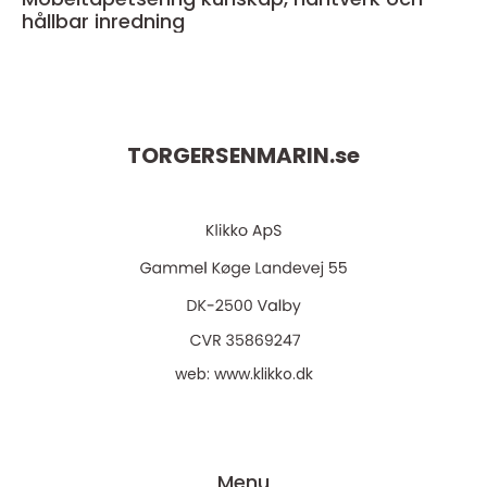
hållbar inredning
TORGERSENMARIN.
se
web:
www.klikko.dk
Menu