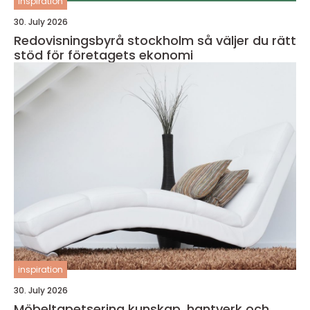
inspiration
30. July 2026
Redovisningsbyrå stockholm så väljer du rätt
stöd för företagets ekonomi
inspiration
30. July 2026
Möbeltapetsering kunskap, hantverk och