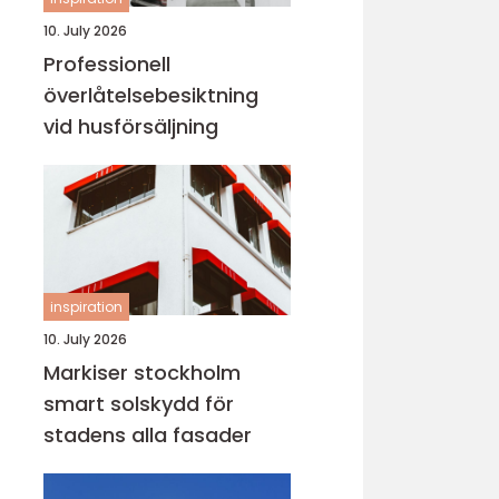
10. July 2026
Professionell
överlåtelsebesiktning
vid husförsäljning
inspiration
10. July 2026
Markiser stockholm
smart solskydd för
stadens alla fasader