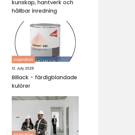
kunskap, hantverk och
hållbar inredning
inspiration
12. July 2026
Billack - färdigblandade
kulörer
inspiration