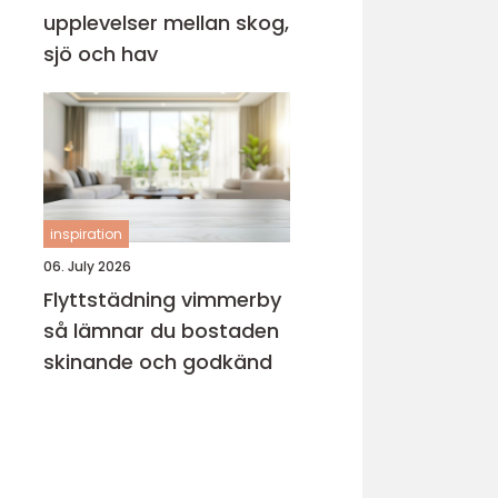
upplevelser mellan skog,
sjö och hav
inspiration
06. July 2026
Flyttstädning vimmerby
så lämnar du bostaden
skinande och godkänd