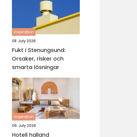
inspiration
08. July 2026
Fukt i Stenungsund:
Orsaker, risker och
smarta lösningar
inspiration
06. July 2026
Hotell halland