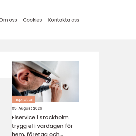
Om oss
Cookies
Kontakta oss
inspiration
05. August 2026
Elservice i stockholm
trygg el i vardagen för
hem, företag och