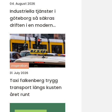
04. August 2026
Industriella tjänster i
göteborg så säkras
driften i en modern
industristad
inspiration
31. July 2026
Taxi falkenberg trygg
transport längs kusten
året runt