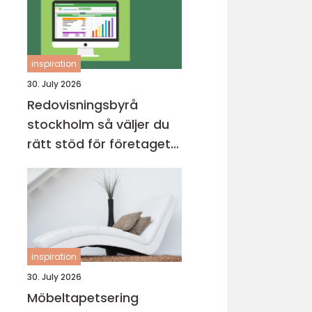
inspiration
30. July 2026
Redovisningsbyrå
stockholm så väljer du
rätt stöd för företagets
ekonomi
inspiration
30. July 2026
Möbeltapetsering