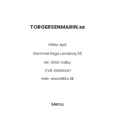
TORGERSENMARIN.
se
web:
www.klikko.dk
Menu