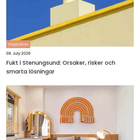
inspiration
08. July 2026
Fukt i Stenungsund: Orsaker, risker och
smarta lösningar