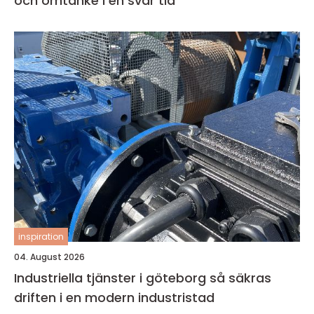
och omtanke i en svår tid
inspiration
04. August 2026
Industriella tjänster i göteborg så säkras
driften i en modern industristad