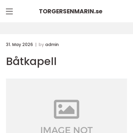
TORGERSENMARIN.
se
31. May 2026
by
admin
Båtkapell