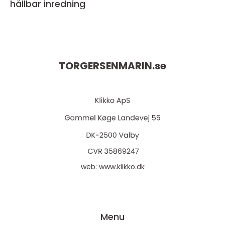
hållbar inredning
TORGERSENMARIN.
se
web:
www.klikko.dk
Menu