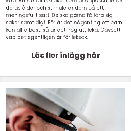
leka. Att de får leksaker som är anpassade för
deras ålder och stimulerar dem på ett
meningsfullt sätt. De ska gärna få lära sig
saker samtidigt. För är det någonting ett barn
kan allra bäst, så är det nog att leka. Oavsett
vad det egentligen är för leksak.
Läs fler inlägg här