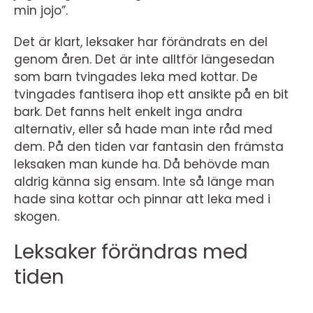
min jojo”.
Det är klart, leksaker har förändrats en del
genom åren. Det är inte alltför längesedan
som barn tvingades leka med kottar. De
tvingades fantisera ihop ett ansikte på en bit
bark. Det fanns helt enkelt inga andra
alternativ, eller så hade man inte råd med
dem. På den tiden var fantasin den främsta
leksaken man kunde ha. Då behövde man
aldrig känna sig ensam. Inte så länge man
hade sina kottar och pinnar att leka med i
skogen.
Leksaker förändras med
tiden