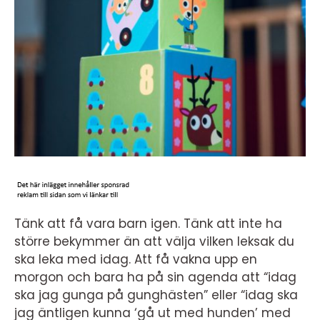
Tänk att få vara barn igen. Tänk att inte ha
större bekymmer än att välja vilken leksak du
ska leka med idag. Att få vakna upp en
morgon och bara ha på sin agenda att “idag
ska jag gunga på gunghästen” eller “idag ska
jag äntligen kunna ‘gå ut med hunden’ med