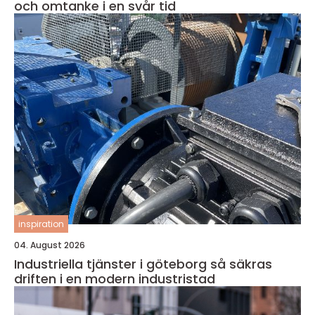
och omtanke i en svår tid
inspiration
04. August 2026
Industriella tjänster i göteborg så säkras
driften i en modern industristad