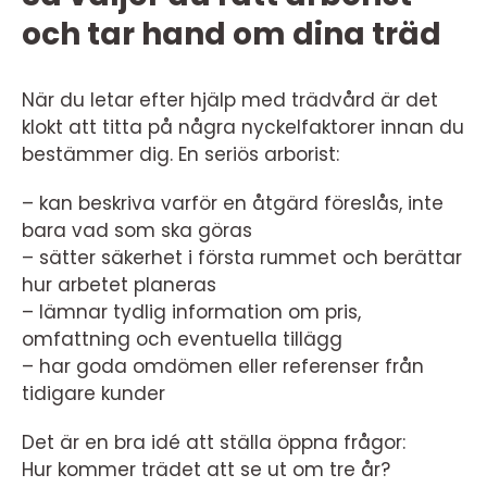
och tar hand om dina träd
När du letar efter hjälp med trädvård är det
klokt att titta på några nyckelfaktorer innan du
bestämmer dig. En seriös arborist:
– kan beskriva varför en åtgärd föreslås, inte
bara vad som ska göras
– sätter säkerhet i första rummet och berättar
hur arbetet planeras
– lämnar tydlig information om pris,
omfattning och eventuella tillägg
– har goda omdömen eller referenser från
tidigare kunder
Det är en bra idé att ställa öppna frågor:
Hur kommer trädet att se ut om tre år?