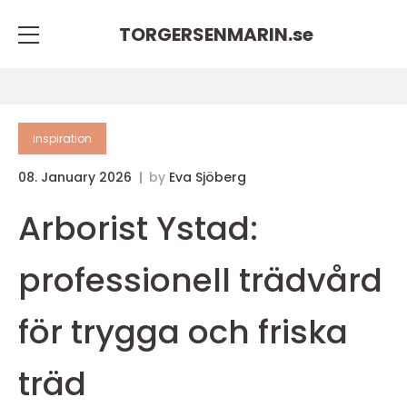
TORGERSENMARIN.
se
inspiration
08. January 2026
by
Eva Sjöberg
Arborist Ystad:
professionell trädvård
för trygga och friska
träd