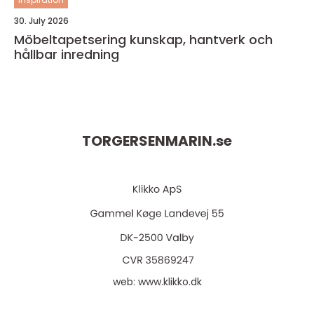
30. July 2026
Möbeltapetsering kunskap, hantverk och
hållbar inredning
TORGERSENMARIN.
se
web:
www.klikko.dk