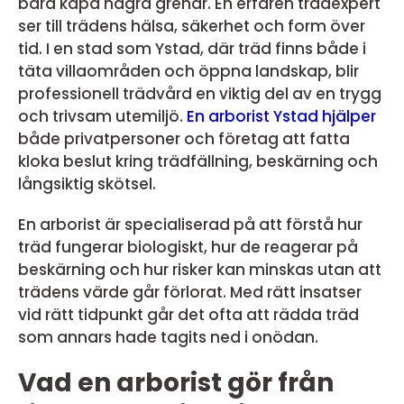
bara kapa några grenar. En erfaren trädexpert
ser till trädens hälsa, säkerhet och form över
tid. I en stad som Ystad, där träd finns både i
täta villaområden och öppna landskap, blir
professionell trädvård en viktig del av en trygg
och trivsam utemiljö.
En arborist Ystad hjälper
både privatpersoner och företag att fatta
kloka beslut kring trädfällning, beskärning och
långsiktig skötsel.
En arborist är specialiserad på att förstå hur
träd fungerar biologiskt, hur de reagerar på
beskärning och hur risker kan minskas utan att
trädens värde går förlorat. Med rätt insatser
vid rätt tidpunkt går det ofta att rädda träd
som annars hade tagits ned i onödan.
Vad en arborist gör från