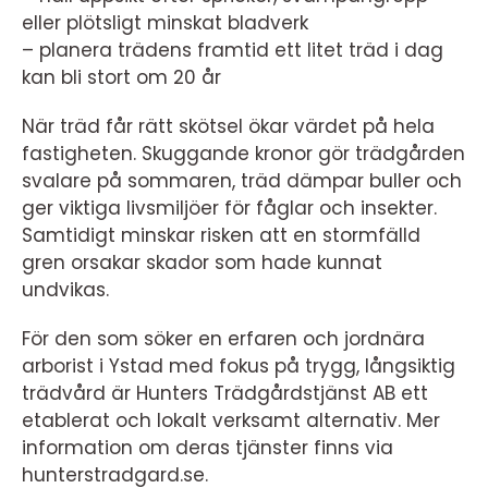
eller plötsligt minskat bladverk
– planera trädens framtid ett litet träd i dag
kan bli stort om 20 år
När träd får rätt skötsel ökar värdet på hela
fastigheten. Skuggande kronor gör trädgården
svalare på sommaren, träd dämpar buller och
ger viktiga livsmiljöer för fåglar och insekter.
Samtidigt minskar risken att en stormfälld
gren orsakar skador som hade kunnat
undvikas.
För den som söker en erfaren och jordnära
arborist i Ystad med fokus på trygg, långsiktig
trädvård är Hunters Trädgårdstjänst AB ett
etablerat och lokalt verksamt alternativ. Mer
information om deras tjänster finns via
hunterstradgard.se.