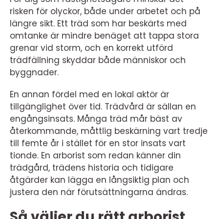
risken för olyckor, både under arbetet och på
längre sikt. Ett träd som har beskärts med
omtanke är mindre benäget att tappa stora
grenar vid storm, och en korrekt utförd
trädfällning skyddar både människor och
byggnader.
En annan fördel med en lokal aktör är
tillgänglighet över tid. Trädvård är sällan en
engångsinsats. Många träd mår bäst av
återkommande, måttlig beskärning vart tredje
till femte år i stället för en stor insats vart
tionde. En arborist som redan känner din
trädgård, trädens historia och tidigare
åtgärder kan lägga en långsiktig plan och
justera den när förutsättningarna ändras.
Så väljer du rätt arborist