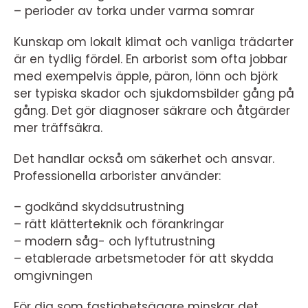
– perioder av torka under varma somrar
Kunskap om lokalt klimat och vanliga trädarter
är en tydlig fördel. En arborist som ofta jobbar
med exempelvis äpple, päron, lönn och björk
ser typiska skador och sjukdomsbilder gång på
gång. Det gör diagnoser säkrare och åtgärder
mer träffsäkra.
Det handlar också om säkerhet och ansvar.
Professionella arborister använder:
– godkänd skyddsutrustning
– rätt klätterteknik och förankringar
– modern såg- och lyftutrustning
– etablerade arbetsmetoder för att skydda
omgivningen
För dig som fastighetsägare minskar det