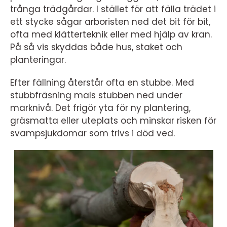
trånga trädgårdar. I stället för att fälla trädet i
ett stycke sågar arboristen ned det bit för bit,
ofta med klätterteknik eller med hjälp av kran.
På så vis skyddas både hus, staket och
planteringar.
Efter fällning återstår ofta en stubbe. Med
stubbfräsning mals stubben ned under
marknivå. Det frigör yta för ny plantering,
gräsmatta eller uteplats och minskar risken för
svampsjukdomar som trivs i död ved.