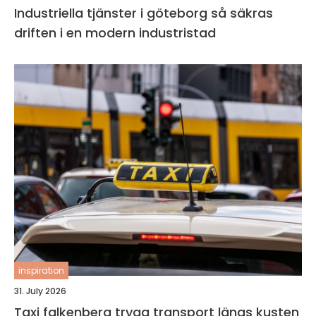
Industriella tjänster i göteborg så säkras
driften i en modern industristad
inspiration
31. July 2026
Taxi falkenberg trygg transport längs kusten