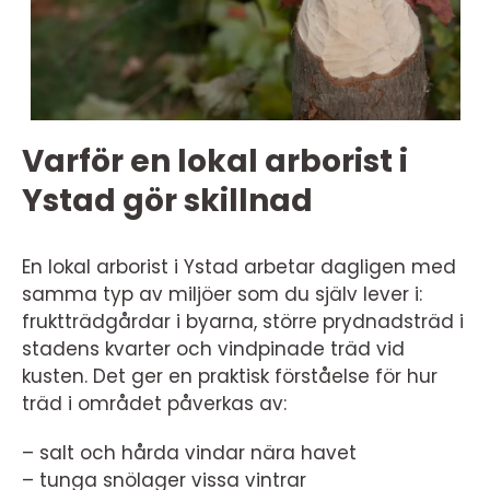
Varför en lokal arborist i
Ystad gör skillnad
En lokal arborist i Ystad arbetar dagligen med
samma typ av miljöer som du själv lever i:
fruktträdgårdar i byarna, större prydnadsträd i
stadens kvarter och vindpinade träd vid
kusten. Det ger en praktisk förståelse för hur
träd i området påverkas av:
– salt och hårda vindar nära havet
– tunga snölager vissa vintrar