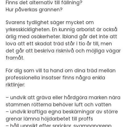
Finns det alternativ till fällning?
Hur påverkas grannen?
Svarens tydlighet säger mycket om
yrkesskickligheten. En kunnig arborist är också
ärlig med osäkerheter. Ibland går det inte att
lova att ett skadat träd står i tio år till, men
det går att beskriva risknivå och möjliga vägar
framåt.
För dig som vill ta hand om dina träd mellan
professionella insatser finns några enkla
riktlinjer:
– undvik att gräva eller hårdgöra marken nära
stammen rötterna behöver luft och vatten
– undvik kraftiga egna beskärningar av större
grenar lämna höjdarbetet till proffs
– håll uppsikt efter sprickor, svampangrepp