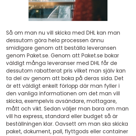
Så om man nu vill skicka med DHL kan man
dessutom göra hela processen ännu
smidigare genom att beställa leveransen
genom Paket.se. Genom att Paket.se bokar
väldigt många leveranser med DHL får de
dessutom rabatterat pris vilket man själv kan
ta del av genom att boka på deras sida. Det
är ett väldigt enkelt förlopp där man fyller i
den vanliga informationen om det man vill
skicka, exempelvis avsändare, mottagare,
mått och vikt. Sedan väljer man bara om man
vill ha express, standard eller budget så är
beställningen klar. Oavsett om man ska skicka
paket, dokument, pall, flyttgods eller container