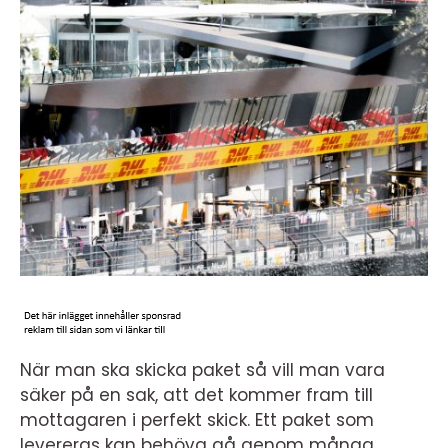
När man ska skicka paket så vill man vara
säker på en sak, att det kommer fram till
mottagaren i perfekt skick. Ett paket som
levereras kan behöva gå genom många