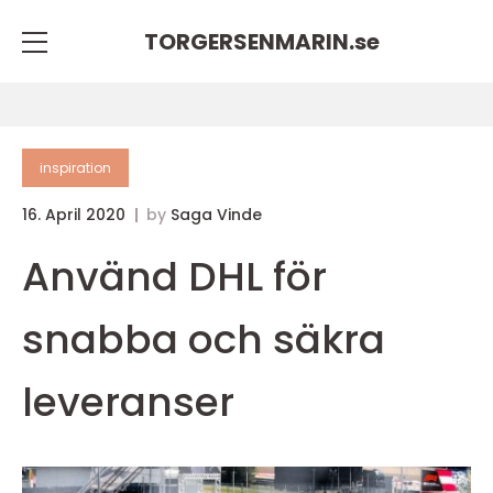
TORGERSENMARIN.
se
inspiration
16. April 2020
by
Saga Vinde
Använd DHL för
snabba och säkra
leveranser