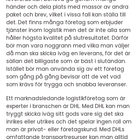
händer och dela plats med massor av andra
paket och brev, vilket i vissa fall kan ställa till
det. Det finns många företag som erbjuder
tjänster inom logistik men det är inte alla som
håller högsta kvalitet på slutresultatet. Därför
bör man vara noggrann med vilka man väljer
då man ska skicka iväg en leverans, för det är
sällan det billigaste som är bäst i slutändan.
Istället bör man använda sig av ett företag
som gång på gång bevisar att de vet vad
som krävs för trygga och snabba leveranser.
Ett marknadsledande logistikföretag som är
experter i branschen är DHL. Med DHL kan man
tryggt skicka iväg sitt gods vare sig det ska
inrikes eller utrikes och det spelar ingen roll om
man är privat- eller företagskund. Med DHLs
omfattande transportresurser kan man alltid