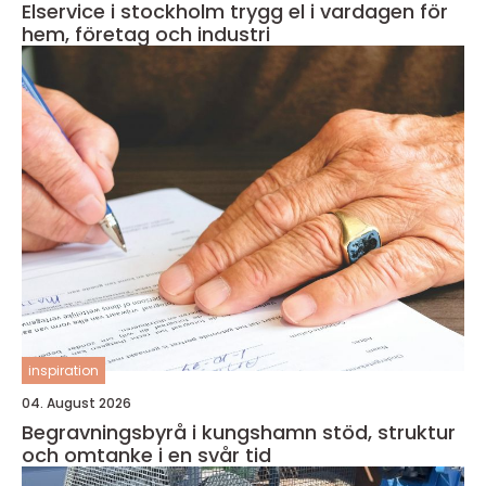
Elservice i stockholm trygg el i vardagen för
hem, företag och industri
inspiration
04. August 2026
Begravningsbyrå i kungshamn stöd, struktur
och omtanke i en svår tid