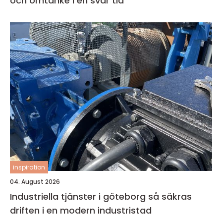
och omtanke i en svår tid
inspiration
04. August 2026
Industriella tjänster i göteborg så säkras
driften i en modern industristad