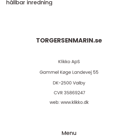
hållbar inredning
TORGERSENMARIN.
se
web:
www.klikko.dk
Menu