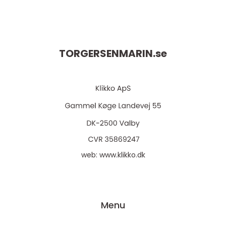
TORGERSENMARIN.
se
web:
www.klikko.dk
Menu